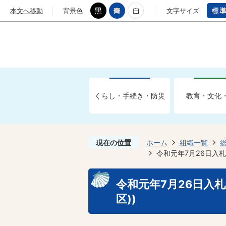
本文へ移動
背景色
文字サイズ
くらし・手続き・防災
教育・文化
現在の位置
ホーム
組織一覧
令和元年7月26日入札
令和元年7月26日入
区))