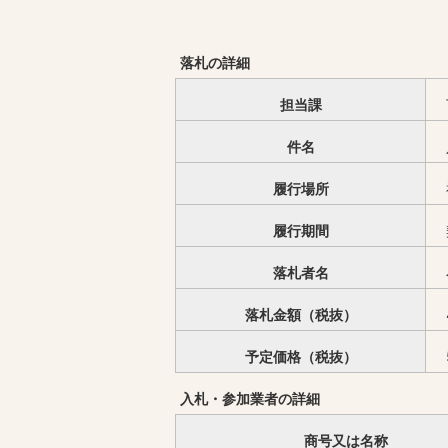
落札の詳細
担当課
件名
履行場所
履行期間
落札者名
落札金額（税抜）
予定価格（税抜）
入札・参加業者の詳細
商号又は名称