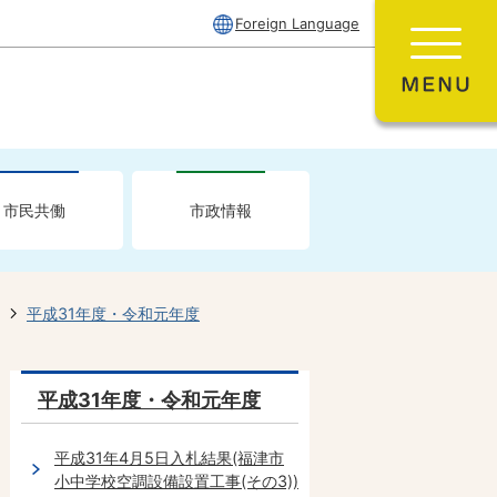
Foreign Language
市民共働
市政情報
平成31年度・令和元年度
平成31年度・令和元年度
平成31年4月5日入札結果(福津市
小中学校空調設備設置工事(その3))