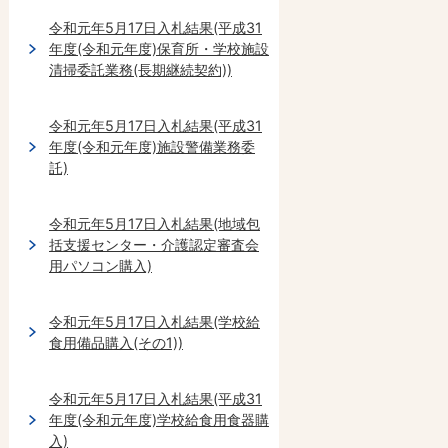
令和元年5月17日入札結果(平成31
年度(令和元年度)保育所・学校施設
清掃委託業務(長期継続契約))
令和元年5月17日入札結果(平成31
年度(令和元年度)施設警備業務委
託)
令和元年5月17日入札結果(地域包
括支援センター・介護認定審査会
用パソコン購入)
令和元年5月17日入札結果(学校給
食用備品購入(その1))
令和元年5月17日入札結果(平成31
年度(令和元年度)学校給食用食器購
入)