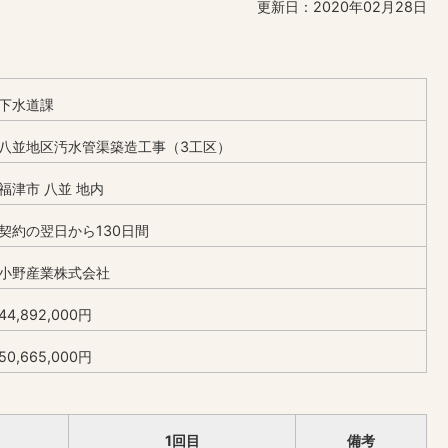
更新日：2020年02月28日
下水道課
八並地区汚水管渠築造工事（3工区）
福津市 八並 地内
契約の翌日から130日間
小野産業株式会社
44,892,000円
50,665,000円
1回目
備考