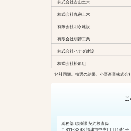
株式会社古山土木
株式会社丸宗土木
有限会社明永建設
有限会社明徳工業
株式会社ハナダ建設
株式会社松原組
14社同額。抽選の結果、小野産業株式会
こ
総務部 総務課 契約検査係
〒811-3293 福津市中央1丁目1番1号