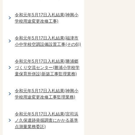
令和元年5月17日入札結果(神興小
学校用途変更改修工事)
令和元年5月17日入札結果(福津市
小中学校空調設備設置工事(その6))
令和元年5月17日入札結果(勝浦郷
づくり交流センター(勝浦小学校学
童保育所併設)新築工事監理業務)
令和元年5月17日入札結果(神興小
学校用途変更改修工事監理業務)
令和元年5月17日入札結果(宮司浜
ノ久保遺跡発掘調査にかかる基準
点測量業務委託)