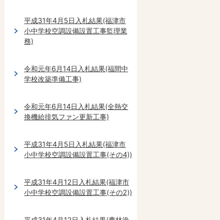
平成31年4月5日入札結果(福津市
小中学校空調設備設置工事監理業
務)
令和元年6月14日入札結果(福間中
学校改築準備工事)
令和元年6月14日入札結果(全熱交
換機給排気ファン更新工事)
平成31年4月5日入札結果(福津市
小中学校空調設備設置工事(その4))
平成31年4月12日入札結果(福津市
小中学校空調設備設置工事(その2))
平成31年4月12日入札結果(農林漁