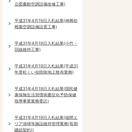
立図書館空調設備改修工事)
平成31年4月19日入札結果(神興幼
稚園空調設備設置工事)
平成31年4月19日入札結果(小竹・
冠線維持工事)
平成31年4月19日入札結果(平成31
年度松くい虫防除地上散布業務)
平成31年4月19日入札結果(国民健
康保険生活習慣病重症化予防保健
指導事業業務委託)
平成31年4月19日入札結果(福間エ
リア清掃等施設維持管理業務(長期
継続契約))