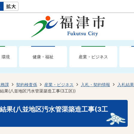
・環境
健康・福祉
産業・ビジネス
総務課
契約検査係
産業・ビジネス
入札・契約情報
入札結果
結果(八並地区汚水管渠築造工事(3工区))
札結果(八並地区汚水管渠築造工事(3工