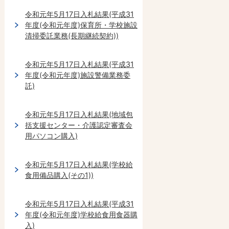
令和元年5月17日入札結果(平成31
年度(令和元年度)保育所・学校施設
清掃委託業務(長期継続契約))
令和元年5月17日入札結果(平成31
年度(令和元年度)施設警備業務委
託)
令和元年5月17日入札結果(地域包
括支援センター・介護認定審査会
用パソコン購入)
令和元年5月17日入札結果(学校給
食用備品購入(その1))
令和元年5月17日入札結果(平成31
年度(令和元年度)学校給食用食器購
入)