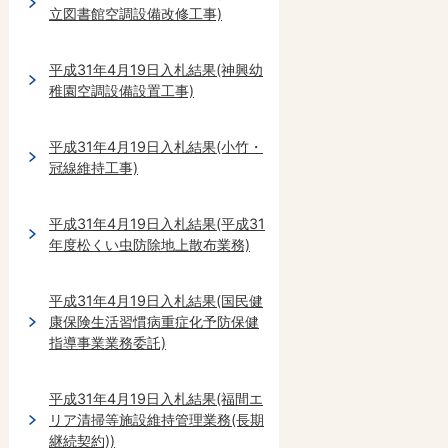
立図書館空調設備改修工事)
平成31年4月19日入札結果(神興幼
稚園空調設備設置工事)
平成31年4月19日入札結果(小竹・
冠線維持工事)
平成31年4月19日入札結果(平成31
年度松くい虫防除地上散布業務)
平成31年4月19日入札結果(国民健
康保険生活習慣病重症化予防保健
指導事業業務委託)
平成31年4月19日入札結果(福間エ
リア清掃等施設維持管理業務(長期
継続契約))