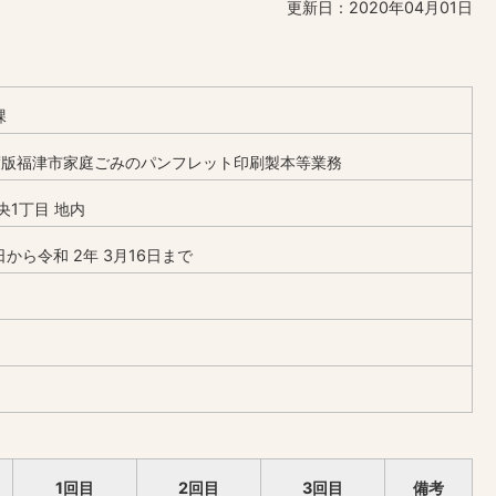
更新日：2020年04月01日
課
度版福津市家庭ごみのパンフレット印刷製本等業務
央1丁目 地内
から令和 2年 3月16日まで
1回目
2回目
3回目
備考