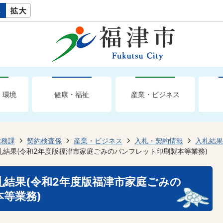
・環境
健康・福祉
産業・ビジネス
総務課
契約検査係
産業・ビジネス
入札・契約情報
入札結果
入札結果(令和2年度版福津市家庭ごみのパンフレット印刷製本等業務)
入札結果(令和2年度版福津市家庭ごみの
等業務)