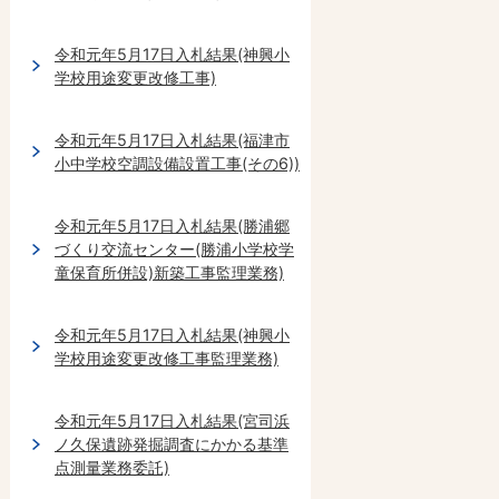
令和元年5月17日入札結果(神興小
学校用途変更改修工事)
令和元年5月17日入札結果(福津市
小中学校空調設備設置工事(その6))
令和元年5月17日入札結果(勝浦郷
づくり交流センター(勝浦小学校学
童保育所併設)新築工事監理業務)
令和元年5月17日入札結果(神興小
学校用途変更改修工事監理業務)
令和元年5月17日入札結果(宮司浜
ノ久保遺跡発掘調査にかかる基準
点測量業務委託)