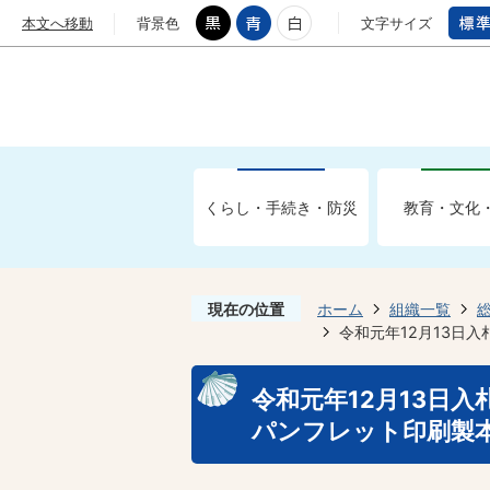
本文へ移動
背景色
文字サイズ
くらし・手続き・防災
教育・文化
現在の位置
ホーム
組織一覧
令和元年12月13日
令和元年12月13日
パンフレット印刷製本