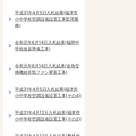
平成31年4月5日入札結果(福津市
小中学校空調設備設置工事監理業
務)
令和元年6月14日入札結果(福間中
学校改築準備工事)
令和元年6月14日入札結果(全熱交
換機給排気ファン更新工事)
平成31年4月5日入札結果(福津市
小中学校空調設備設置工事(その4))
平成31年4月12日入札結果(福津市
小中学校空調設備設置工事(その2))
平成31年4月12日入札結果(農林漁