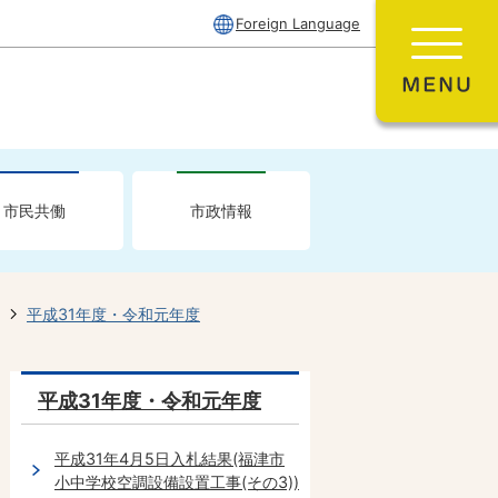
Foreign Language
市民共働
市政情報
平成31年度・令和元年度
平成31年度・令和元年度
平成31年4月5日入札結果(福津市
小中学校空調設備設置工事(その3))