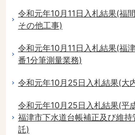
令和元年10月11日入札結果(
その他工事)
令和元年10月11日入札結果(福
番1分筆測量業務)
令和元年10月25日入札結果(大
令和元年10月25日入札結果(平成
福津市下水道台帳補正及び維持
託)