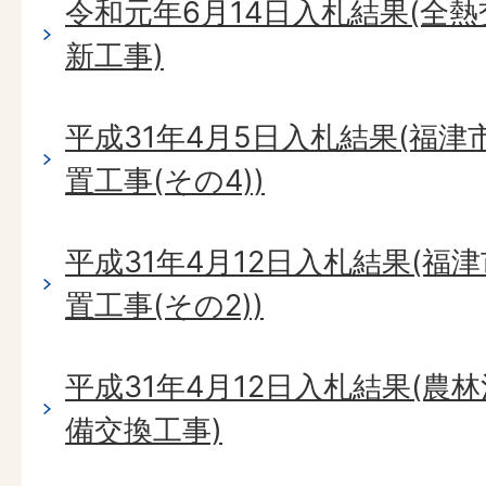
令和元年6月14日入札結果(全
新工事)
平成31年4月5日入札結果(福
置工事(その4))
平成31年4月12日入札結果(福
置工事(その2))
平成31年4月12日入札結果(農
備交換工事)