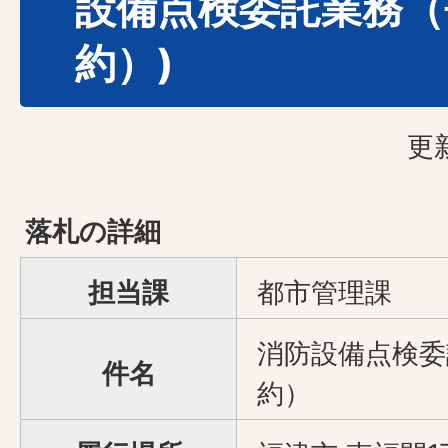
設備点検委託業務（
約）)
更
落札の詳細
担当課
都市管理課
消防設備点検委
件名
約）