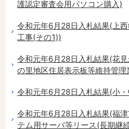
護認定審査会用パソコン購入)
令和元年6月28日入札結果(上
工事(その1))
令和元年6月28日入札結果(花
の里地区住居表示板等維持管理
令和元年6月28日入札結果(小
令和元年6月28日入札結果(福
テム用サーバ等リース(長期継続