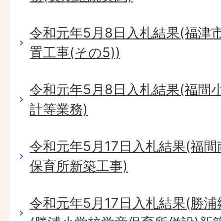
令和元年5月8日入札結果(福津
置工事(その5))
令和元年5月8日入札結果(福間
計等業務)
令和元年5月17日入札結果(福
保育所新築工事)
令和元年5月17日入札結果(勝