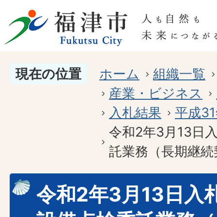
現在の位置
ホーム
組織一覧
産業・ビジネス
入札結果
平成3
令和2年3月13日
託業務（長期継続
令和2年3月13日入