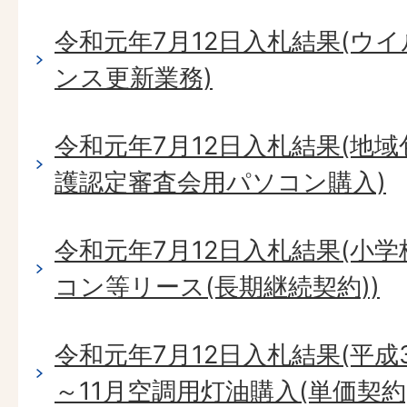
令和元年7月12日入札結果(ウ
ンス更新業務)
令和元年7月12日入札結果(地
護認定審査会用パソコン購入)
令和元年7月12日入札結果(小
コン等リース(長期継続契約))
令和元年7月12日入札結果(平成3
～11月空調用灯油購入(単価契約)