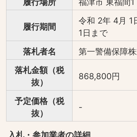
履行場所
福津市 東福間1
令和 2年 4月 
履行期間
1日まで
落札者名
第一警備保障株
落札金額（税
868,800円
抜）
予定価格（税
-
抜）
入札・参加業者の詳細