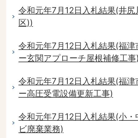
令和元年7月12日入札結果(井尻
区))
令和元年7月12日入札結果(福
ー玄関アプローチ屋根補修工事
令和元年7月12日入札結果(福
ー高圧受電設備更新工事)
令和元年7月12日入札結果(小
ビ廃棄業務)