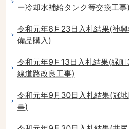
ー冷却水補給タンク等交換工事
令和元年8月23日入札結果(神
備品購入)
令和元年9月13日入札結果(緑町
線道路改良工事)
令和元年9月30日入札結果(冠
事)
令和元年9月30日入札結果(井尻