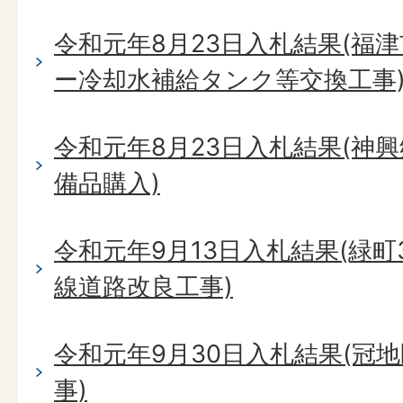
令和元年8月23日入札結果(福
ー冷却水補給タンク等交換工事
令和元年8月23日入札結果(神
備品購入)
令和元年9月13日入札結果(緑町
線道路改良工事)
令和元年9月30日入札結果(冠
事)