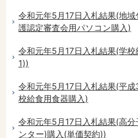
令和元年5月17日入札結果(地
護認定審査会用パソコン購入)
令和元年5月17日入札結果(学
1))
令和元年5月17日入札結果(平成
校給食用食器購入)
令和元年5月17日入札結果(高
ンター)購入(単価契約))