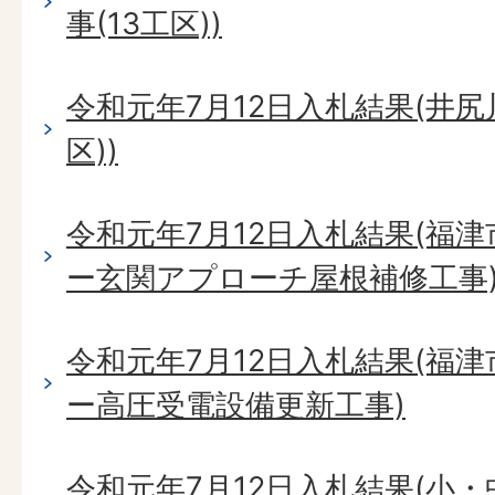
事(13工区))
令和元年7月12日入札結果(井尻
区))
令和元年7月12日入札結果(福
ー玄関アプローチ屋根補修工事
令和元年7月12日入札結果(福
ー高圧受電設備更新工事)
令和元年7月12日入札結果(小