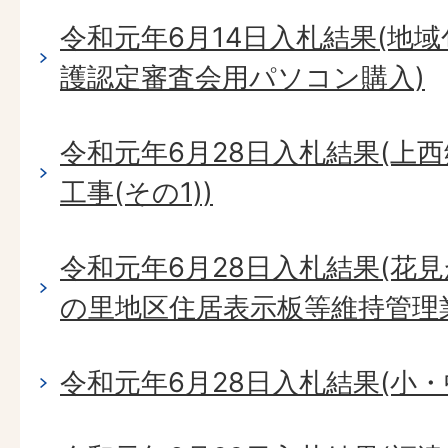
令和元年6月14日入札結果(地
護認定審査会用パソコン購入)
令和元年6月28日入札結果(上
工事(その1))
令和元年6月28日入札結果(花
の里地区住居表示板等維持管理
令和元年6月28日入札結果(小