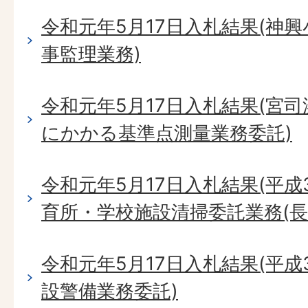
令和元年5月17日入札結果(神
事監理業務)
令和元年5月17日入札結果(宮
にかかる基準点測量業務委託)
令和元年5月17日入札結果(平成
育所・学校施設清掃委託業務(長
令和元年5月17日入札結果(平成
設警備業務委託)