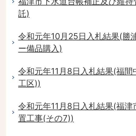
福津市下水道台帳補正及び維持
託)
令和元年10月25日入札結果(
ー備品購入)
令和元年11月8日入札結果(福間
工区))
令和元年11月8日入札結果(福
置工事(その7))