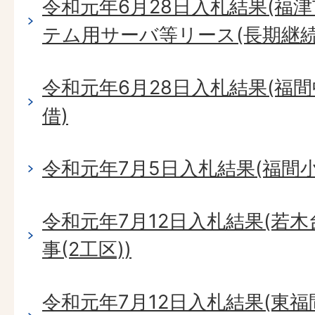
令和元年6月28日入札結果(福
テム用サーバ等リース(長期継続
令和元年6月28日入札結果(福
借)
令和元年7月5日入札結果(福間
令和元年7月12日入札結果(若
事(2工区))
令和元年7月12日入札結果(東