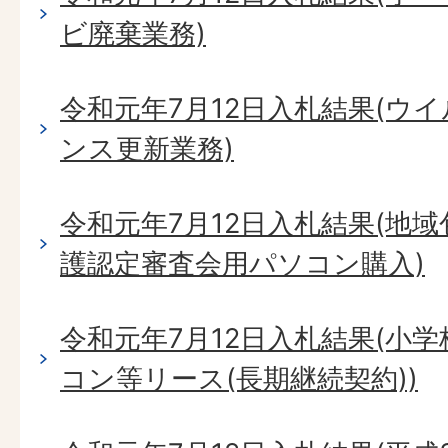
ビ廃棄業務)
令和元年7月12日入札結果(ウ
ンス更新業務)
令和元年7月12日入札結果(地
護認定審査会用パソコン購入)
令和元年7月12日入札結果(小
コン等リース(長期継続契約))