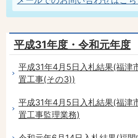
メールでのお問い合わせはこち
平成31年度・令和元年度
平成31年4月5日入札結果(福
置工事(その3))
平成31年4月5日入札結果(福
置工事監理業務)
令和元年6月14日入札結果(福