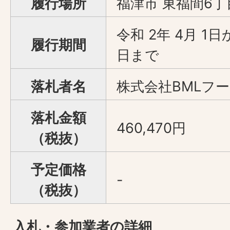
履行場所
福津市 東福間6丁
令和 2年 4月 1日
履行期間
日まで
落札者名
株式会社BMLフ
落札金額
460,470円
（税抜）
予定価格
-
（税抜）
入札・参加業者の詳細