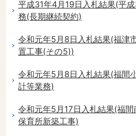
平成31年4月19日入札結果(平
務(長期継続契約)
令和元年5月8日入札結果(福津
置工事(その5))
令和元年5月8日入札結果(福間
計等業務)
令和元年5月17日入札結果(福
保育所新築工事)