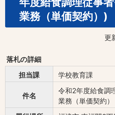
年度給食調理従事者
業務（単価契約）)
更
落札の詳細
担当課
学校教育課
令和2年度給食調
件名
業務（単価契約）