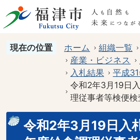
現在の位置
ホーム
組織一覧
産業・ビジネス
入札結果
平成3
令和2年3月19日
理従事者等検便検
令和2年3月19日入