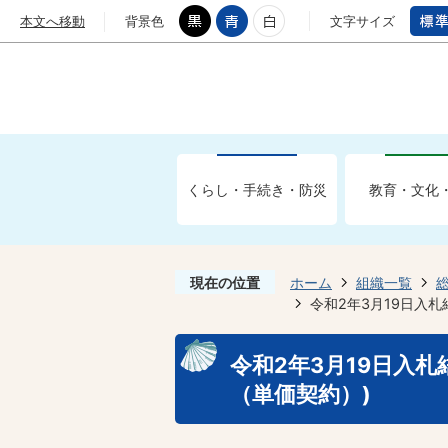
本文へ移動
背景色
文字サイズ
くらし・手続き・防災
教育・文化
現在の位置
ホーム
組織一覧
令和2年3月19日入
令和2年3月19日入
（単価契約）)