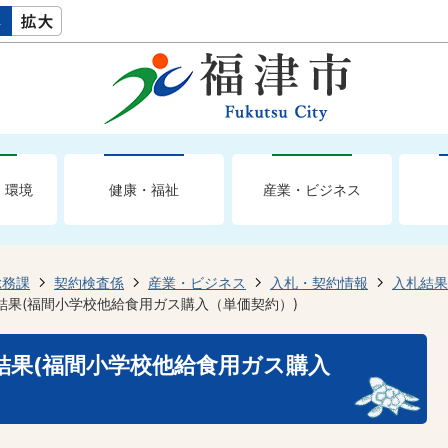
・環境
健康・福祉
産業・ビジネス
総務課
契約検査係
産業・ビジネス
入札・契約情報
入札結果
札結果(福間小学校他給食用ガス購入（単価契約）)
札結果(福間小学校他給食用ガス購入