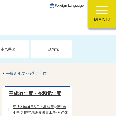
Foreign Language
市民共働
市政情報
平成31年度・令和元年度
平成31年度・令和元年度
平成31年4月5日入札結果(福津市
小中学校空調設備設置工事(その3))