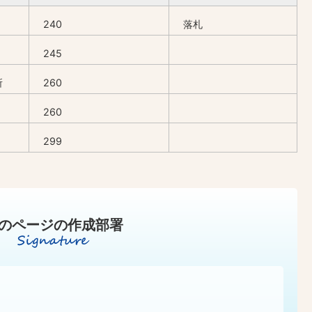
240
落札
245
所
260
260
299
のページの作成部署