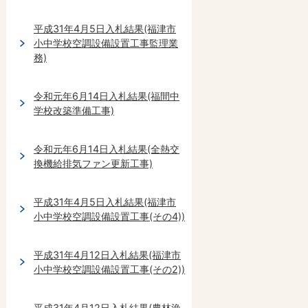
平成31年4月5日入札結果(福津市
小中学校空調設備設置工事監理業
務)
令和元年6月14日入札結果(福間中
学校改築準備工事)
令和元年6月14日入札結果(全熱交
換機給排気ファン更新工事)
平成31年4月5日入札結果(福津市
小中学校空調設備設置工事(その4))
平成31年4月12日入札結果(福津市
小中学校空調設備設置工事(その2))
平成31年4月12日入札結果(農林漁