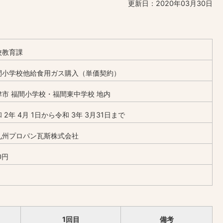
更新日：2020年03月30日
校教育課
間小学校他給食用ガス購入（単価契約）
津市 福間小学校・福間東中学校 地内
 2年 4月 1日から令和 3年 3月31日まで
九州プロパン瓦斯株式会社
0円
1回目
備考