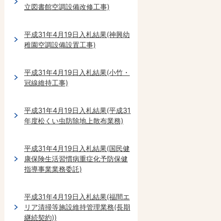
立図書館空調設備改修工事)
平成31年4月19日入札結果(神興幼
稚園空調設備設置工事)
平成31年4月19日入札結果(小竹・
冠線維持工事)
平成31年4月19日入札結果(平成31
年度松くい虫防除地上散布業務)
平成31年4月19日入札結果(国民健
康保険生活習慣病重症化予防保健
指導事業業務委託)
平成31年4月19日入札結果(福間エ
リア清掃等施設維持管理業務(長期
継続契約))