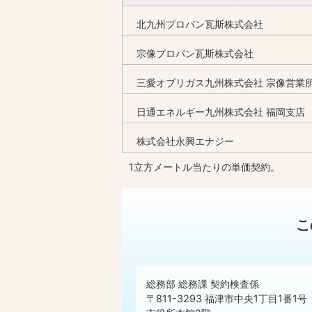
北九州プロパン瓦斯株式会社
宗像プロパン瓦斯株式会社
三愛オブリガス九州株式会社 宗像営業
日通エネルギー九州株式会社 福岡支店
株式会社永興エナジー
1立方メートル当たりの単価契約。
こ
総務部 総務課 契約検査係
〒811-3293 福津市中央1丁目1番1号