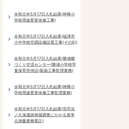
令和元年5月17日入札結果(神興小
学校用途変更改修工事)
令和元年5月17日入札結果(福津市
小中学校空調設備設置工事(その6))
令和元年5月17日入札結果(勝浦郷
づくり交流センター(勝浦小学校学
童保育所併設)新築工事監理業務)
令和元年5月17日入札結果(神興小
学校用途変更改修工事監理業務)
令和元年5月17日入札結果(宮司浜
ノ久保遺跡発掘調査にかかる基準
点測量業務委託)