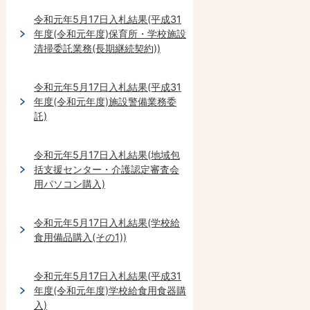
令和元年5月17日入札結果(平成31
年度(令和元年度)保育所・学校施設
清掃委託業務(長期継続契約))
令和元年5月17日入札結果(平成31
年度(令和元年度)施設警備業務委
託)
令和元年5月17日入札結果(地域包
括支援センター・介護認定審査会
用パソコン購入)
令和元年5月17日入札結果(学校給
食用備品購入(その1))
令和元年5月17日入札結果(平成31
年度(令和元年度)学校給食用食器購
入)