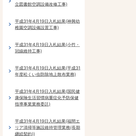
立図書館空調設備改修工事)
平成31年4月19日入札結果(神興幼
稚園空調設備設置工事)
平成31年4月19日入札結果(小竹・
冠線維持工事)
平成31年4月19日入札結果(平成31
年度松くい虫防除地上散布業務)
平成31年4月19日入札結果(国民健
康保険生活習慣病重症化予防保健
指導事業業務委託)
平成31年4月19日入札結果(福間エ
リア清掃等施設維持管理業務(長期
継続契約))