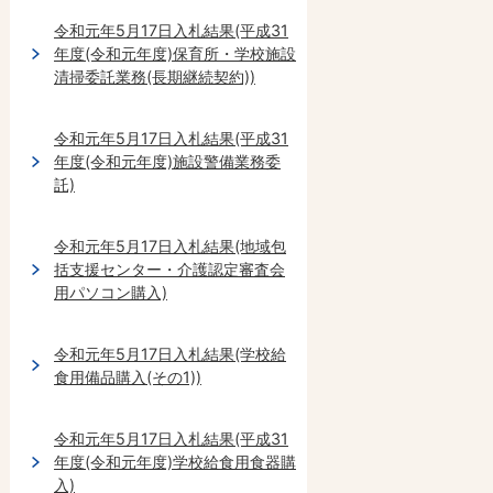
令和元年5月17日入札結果(平成31
年度(令和元年度)保育所・学校施設
清掃委託業務(長期継続契約))
令和元年5月17日入札結果(平成31
年度(令和元年度)施設警備業務委
託)
令和元年5月17日入札結果(地域包
括支援センター・介護認定審査会
用パソコン購入)
令和元年5月17日入札結果(学校給
食用備品購入(その1))
令和元年5月17日入札結果(平成31
年度(令和元年度)学校給食用食器購
入)