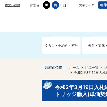
本文へ移動
背景色
文字サイズ
くらし・手続き・防災
教育・文化
現在の位置
ホーム
組織一覧
令和2年3月19日入札
令和2年3月19日入
トリッジ購入(単価契約