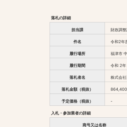
落札の詳細
担当課
財政調整
件名
令和2年
履行場所
福津市 
履行期間
令和 2年
落札者名
株式会社
落札金額（税抜）
864,40
予定価格（税抜）
-
入札・参加業者の詳細
商号又は名称