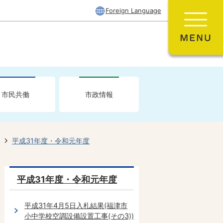
Foreign Language
市民共働
市政情報
平成31年度・令和元年度
平成31年度・令和元年度
平成31年4月5日入札結果(福津市
小中学校空調設備設置工事(その3))