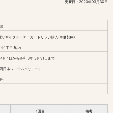
更新日：2020年03月30日
課
度リサイクルトナーカートリッジ購入(単価契約)
中央1丁目 地内
 4月 1日から令和 3年 3月31日まで
西日本システムクリエート
0円
1回目
備考