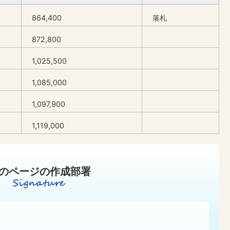
864,400
落札
872,800
1,025,500
1,085,000
1,097,900
1,119,000
のページの作成部署