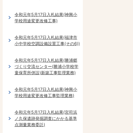
令和元年5月17日入札結果(神興小
学校用途変更改修工事)
令和元年5月17日入札結果(福津市
小中学校空調設備設置工事(その6))
令和元年5月17日入札結果(勝浦郷
づくり交流センター(勝浦小学校学
童保育所併設)新築工事監理業務)
令和元年5月17日入札結果(神興小
学校用途変更改修工事監理業務)
令和元年5月17日入札結果(宮司浜
ノ久保遺跡発掘調査にかかる基準
点測量業務委託)