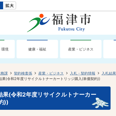
・環境
健康・福祉
産業・ビジネス
総務課
契約検査係
産業・ビジネス
入札・契約情報
入札結果
結果(令和2年度リサイクルトナーカートリッジ購入(単価契約))
札結果(令和2年度リサイクルトナーカー
))