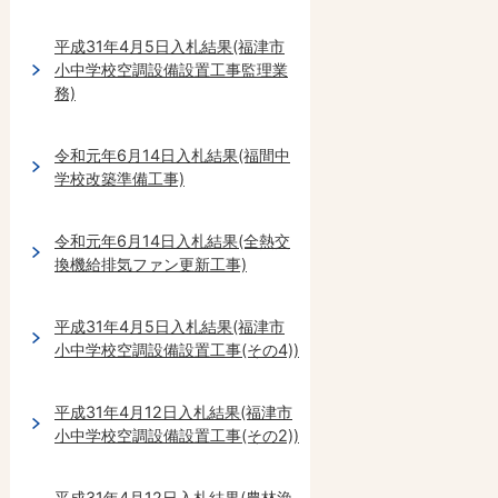
平成31年4月5日入札結果(福津市
小中学校空調設備設置工事監理業
務)
令和元年6月14日入札結果(福間中
学校改築準備工事)
令和元年6月14日入札結果(全熱交
換機給排気ファン更新工事)
平成31年4月5日入札結果(福津市
小中学校空調設備設置工事(その4))
平成31年4月12日入札結果(福津市
小中学校空調設備設置工事(その2))
平成31年4月12日入札結果(農林漁