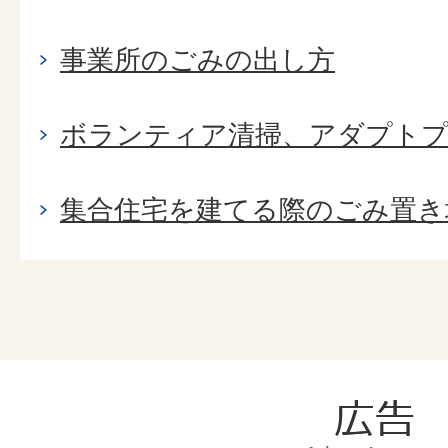
事業所のごみの出し方
ボランティア清掃、アダプト
集合住宅を建てる際のごみ置き
広