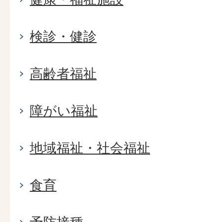
検診・健診
高齢者福祉
障がい福祉
地域福祉・社会福祉
食育