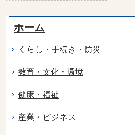
ホーム
くらし・手続き・防災
教育・文化・環境
健康・福祉
産業・ビジネス