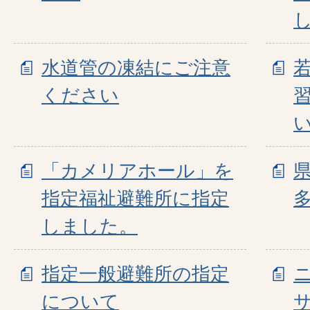
水道管の凍結にご注意
ください
「カメリアホール」を
指定福祉避難所に指定
しました。
指定一般避難所の指定
について