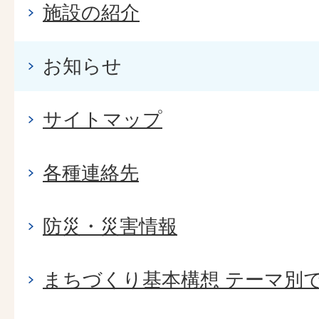
施設の紹介
お知らせ
サイトマップ
各種連絡先
防災・災害情報
まちづくり基本構想 テーマ別