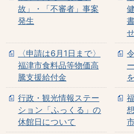
故」・「不審者」事案
発生
〈申請は6月1日まで〉
福津市食料品等物価高
騰支援給付金
行政・観光情報ステー
ション「ふっくる」の
休館日について