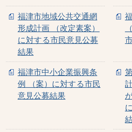
福津市地域公共交通網
形成計画 （改定素案）
に対する市民意見公募
結果
福津市中小企業振興条
例 （案）に対する市民
意見公募結果