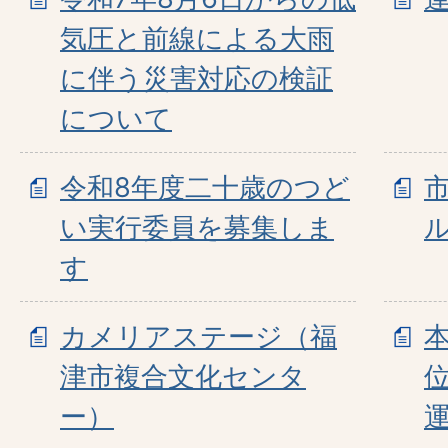
気圧と前線による大雨
に伴う災害対応の検証
について
令和8年度二十歳のつど
い実行委員を募集しま
す
カメリアステージ（福
津市複合文化センタ
ー）