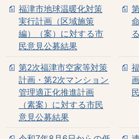
福津市地球温暖化対策
実行計画（区域施策
編）（案）に対する市
民意見公募結果
第2次福津市空家等対策
計画・第2次マンション
管理適正化推進計画
（素案）に対する市民
意見公募結果
令和7年8月6日からの低