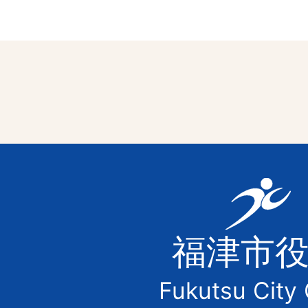
福
津
福津市
市
Fukutsu City 