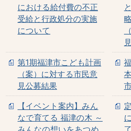
における給付費の不正
受給と行政処分の実施
について
第1期福津市こども計画
（案）に対する市民意
見公募結果
【イベント案内】みん
なで育てる 福津の木 ～
みんなの想いをあつめ