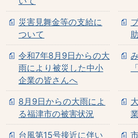
いて
災害見舞金等の支給に
ついて
令和7年8月9日からの大
雨により被災した中小
企業の皆さんへ
8月9日からの大雨によ
る福津市の被害状況
台風第15号接近に伴い