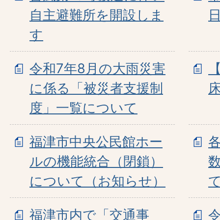
自主避難所を開設しま
す
令和7年8月の大雨災害
に係る「被災者支援制
度」一覧について
福津市中央公民館ホー
ルの機能統合（閉鎖）
について（お知らせ）
て
福津市内で「交通事
令