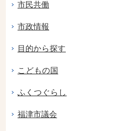
市民共働
市政情報
目的から探す
こどもの国
ふくつぐらし
福津市議会