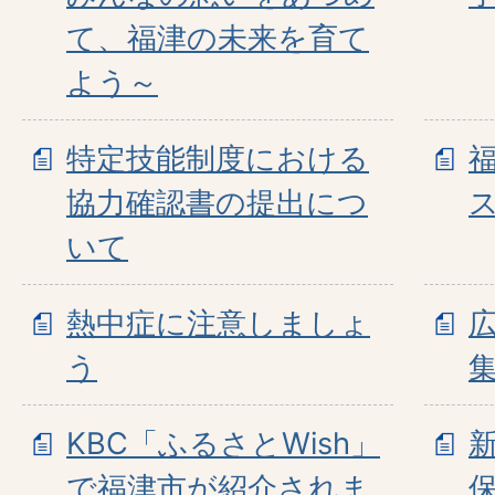
て、福津の未来を育て
よう～
特定技能制度における
協力確認書の提出につ
いて
熱中症に注意しましょ
う
KBC「ふるさとWish」
で福津市が紹介されま