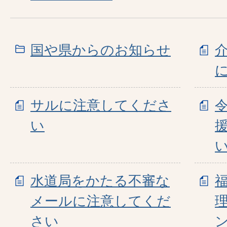
国や県からのお知らせ
サルに注意してくださ
い
水道局をかたる不審な
メールに注意してくだ
さい