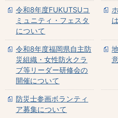
令和8年度FUKUTSUコ
ミュニティ・フェスタ
について
令和8年度福岡県自主防
災組織・女性防火クラ
ブ等リーダー研修会の
開催について
防災士参画ボランティ
ア募集について