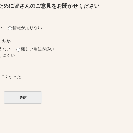
ために皆さんのご意見をお聞かせください
い
情報が足りない
したか
えない
難しい用語が多い
りにくい
しにくかった