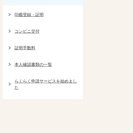
印鑑登録・証明
コンビニ交付
証明手数料
本人確認書類の一覧
らくらく申請サービスを始めまし
た