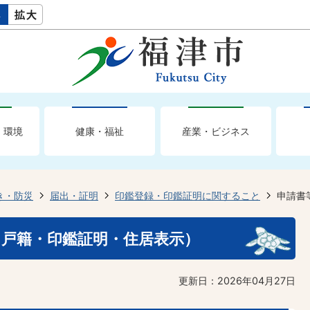
・環境
健康・福祉
産業・ビジネス
き・防災
届出・証明
印鑑登録・印鑑証明に関すること
申請書
・戸籍・印鑑証明・住居表示）
更新日：2026年04月27日