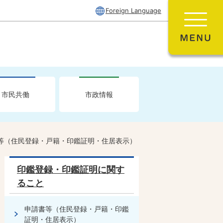
Foreign Language
市民共働
市政情報
等（住民登録・戸籍・印鑑証明・住居表示）
印鑑登録・印鑑証明に関す
ること
申請書等（住民登録・戸籍・印鑑
証明・住居表示）