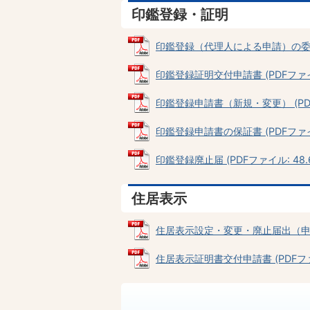
印鑑登録・証明
印鑑登録（代理人による申請）の委任状 
印鑑登録証明交付申請書 (PDFファイル:
印鑑登録申請書（新規・変更） (PDFフ
印鑑登録申請書の保証書 (PDFファイル
印鑑登録廃止届 (PDFファイル: 48.6
住居表示
住居表示設定・変更・廃止届出（申出）書
住居表示証明書交付申請書 (PDFファイ