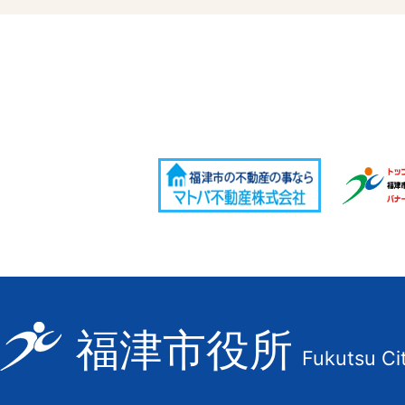
福
福津市役所
Fukutsu Ci
津
市