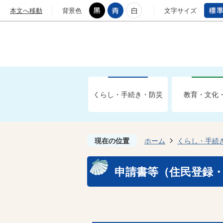
本文へ移動
背景色
文字サイズ
くらし・手続き・防災
教育・文化
現在の位置
ホーム
くらし・手続
申請書等（住民登録