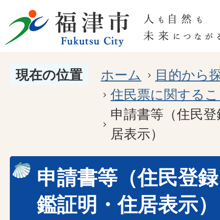
現在の位置
ホーム
目的から
住民票に関するこ
申請書等（住民登
居表示）
申請書等（住民登録
鑑証明・住居表示）