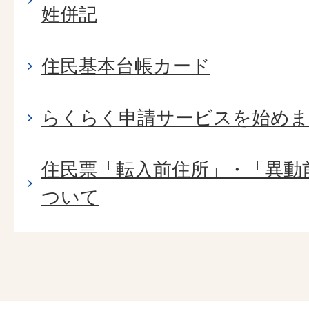
姓併記
住民基本台帳カード
らくらく申請サービスを始め
住民票「転入前住所」・「異動
ついて