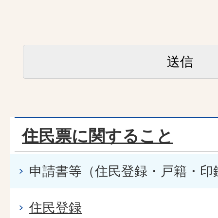
住民票に関すること
申請書等（住民登録・戸籍・印
住民登録