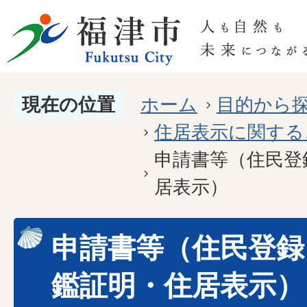
現在の位置
ホーム
目的から
住居表示に関する
申請書等（住民登
居表示）
申請書等（住民登録
鑑証明・住居表示）