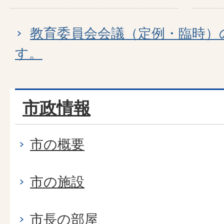
教育委員会会議（定例・臨時）
す。
市政情報
市の概要
市の施設
市長の部屋