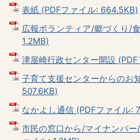
表紙 (PDFファイル: 664.5KB)
広報ボランティア/郷づくり/食育
1.2MB)
津屋崎行政センター開設 (PDFファ
子育て支援センターからのお知ら
507.6KB)
なかよし通信 (PDFファイル: 73
市民の窓口から/マイナンバー/環