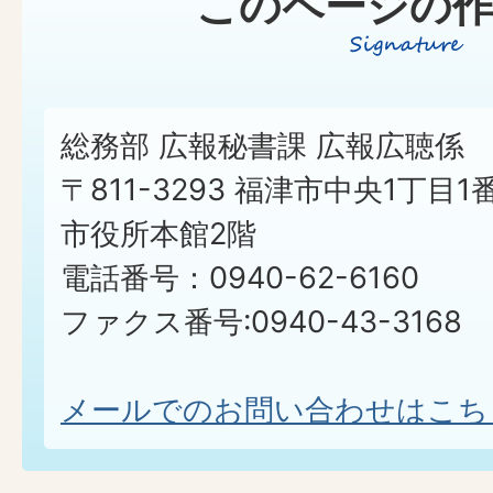
このページの作
総務部 広報秘書課 広報広聴係
〒811-3293 福津市中央1丁目1
市役所本館2階
電話番号：0940-62-6160
ファクス番号:0940-43-3168
メールでのお問い合わせはこち