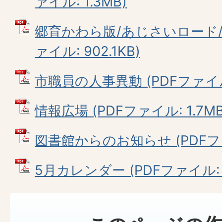
ァイル: 1.3MB)
郷育かわら版/あじさいロード/心
ァイル: 902.1KB)
市職員の人事異動 (PDFファイル: 
情報広場 (PDFファイル: 1.7MB
図書館からのお知らせ (PDFファイ
5月カレンダー (PDFファイル: 1