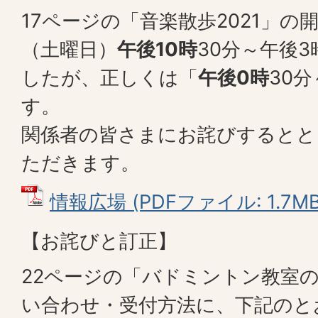
17ページの「音楽散歩2021」の
（土曜日）
午後10時
30分～午後
したが、正しくは「
午後0時
30
す。
関係者の皆さまにお詫びするとと
ただきます。
情報広場 (PDFファイル: 1.7MB
【お詫びと訂正】
22ページの「バドミントン教室
い合わせ・受付方法に、下記のと