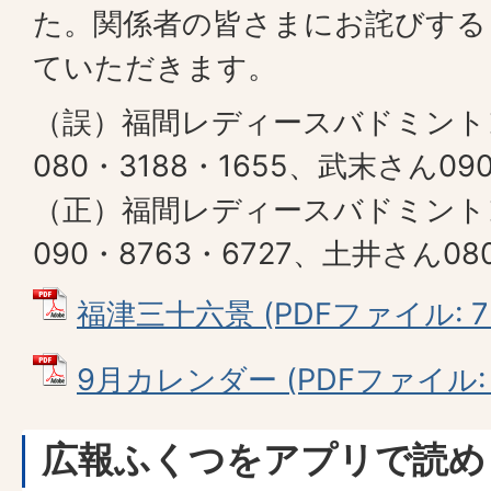
た。関係者の皆さまにお詫びする
ていただきます。
（誤）福間レディースバドミント
080・3188・1655、武末さん090
（正）福間レディースバドミント
090・8763・6727、土井さん080
福津三十六景 (PDFファイル: 77
9月カレンダー (PDFファイル: 7
広報ふくつをアプリで読め