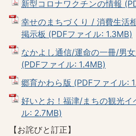
新型コロナワクチンの情報 (PDFフ
幸せのまちづくり / 消費生活相談
掲示板 (PDFファイル: 1.3MB)
なかよし通信/運命の一冊/男
(PDFファイル: 1.4MB)
郷育かわら版 (PDFファイル: 1.
好いとお！福津/まちの観光イベ
ル: 2.7MB)
【お詫びと訂正】