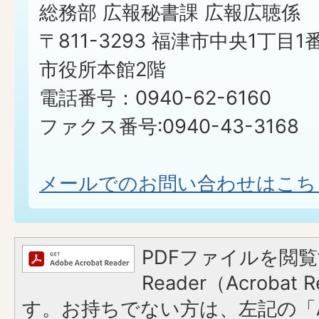
総務部 広報秘書課 広報広聴係
〒811-3293 福津市中央1丁目1
市役所本館2階
電話番号：0940-62-6160
ファクス番号:0940-43-3168
メールでのお問い合わせはこち
PDFファイルを閲覧
Reader（Acroba
す。お持ちでない方は、左記の「A