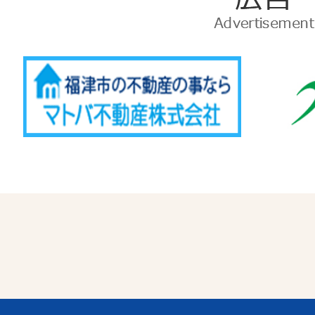
告
Advertise