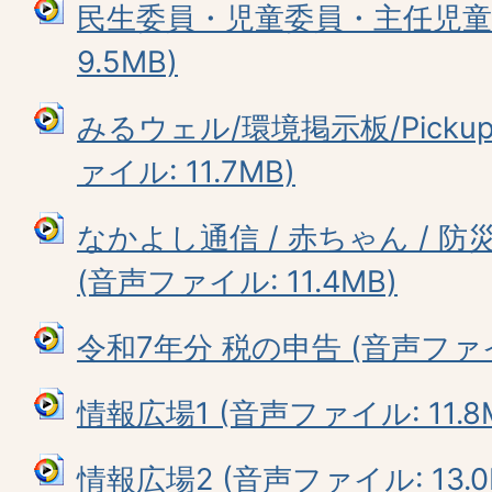
民生委員・児童委員・主任児童委
9.5MB)
みるウェル/環境掲示板/Pickup 
ァイル: 11.7MB)
なかよし通信 / 赤ちゃん / 防災
(音声ファイル: 11.4MB)
令和7年分 税の申告 (音声ファイル
情報広場1 (音声ファイル: 11.8
情報広場2 (音声ファイル: 13.0