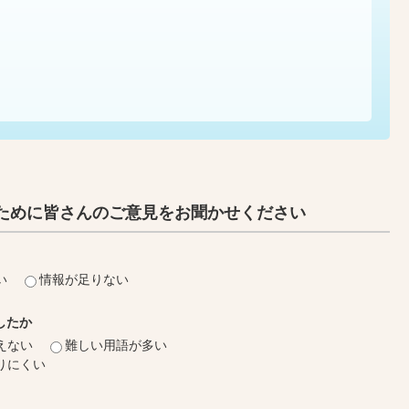
ために皆さんのご意見をお聞かせください
い
情報が足りない
したか
えない
難しい用語が多い
りにくい