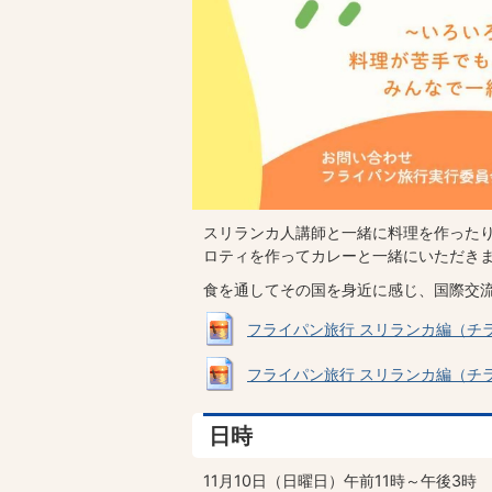
スリランカ人講師と一緒に料理を作った
ロティを作ってカレーと一緒にいただき
食を通してその国を身近に感じ、国際交
フライパン旅行 スリランカ編（チラシ表）
フライパン旅行 スリランカ編（チラシ裏）
日時
11月10日（日曜日）午前11時～午後3時