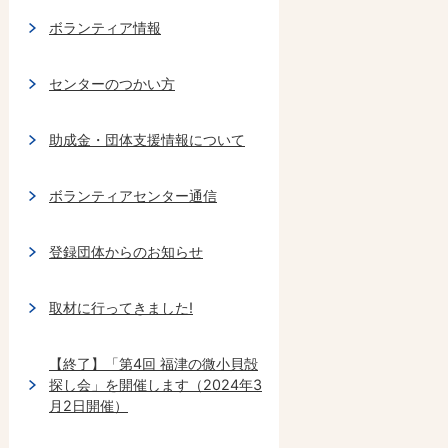
ボランティア情報
センターのつかい方
助成金・団体支援情報について
ボランティアセンター通信
登録団体からのお知らせ
取材に行ってきました!
【終了】「第4回 福津の微小貝殻
探し会」を開催します（2024年3
月2日開催）