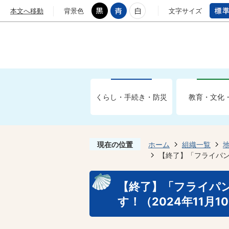
本文へ移動
背景色
文字サイズ
くらし・手続き・防災
教育・文化
現在の位置
ホーム
組織一覧
【終了】「フライパン
【終了】「フライパ
す！（2024年11月1