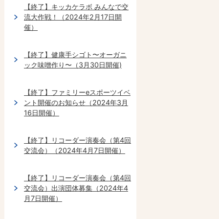
【終了】キッカケラボ みんなで交
流大作戦！（2024年2月17日開
催）
【終了】健康手シゴト〜オーガニ
ック味噌作り〜（3月30日開催)
【終了】ファミリーeスポーツイベ
ント開催のお知らせ（2024年3月
16日開催）
【終了】リコーダー演奏会（第4回
交流会）（2024年4月7日開催）
【終了】リコーダー演奏会（第4回
交流会）出演団体募集（2024年4
月7日開催）