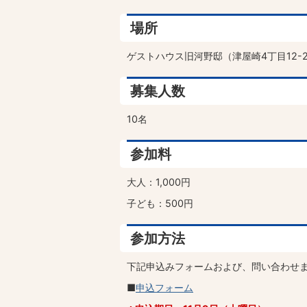
場所
ゲストハウス旧河野邸（津屋崎4丁目12-2
募集人数
10名
参加料
大人：1,000円
子ども：500円
参加方法
下記申込みフォームおよび、問い合わせ
■
申込フォーム