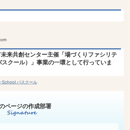
com
市未来共創センター主催「場づくりファシリテ
l（バスクール）」事業の一環として行っていま
chool バスクール
のページの作成部署