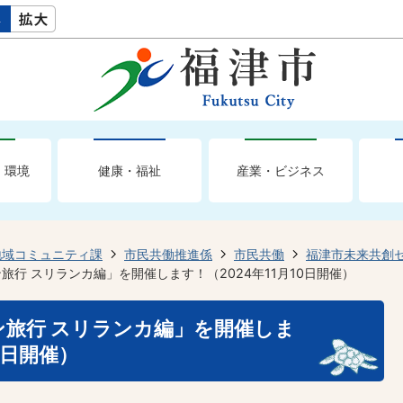
・環境
健康・福祉
産業・ビジネス
地域コミュニティ課
市民共働推進係
市民共働
福津市未来共創
旅行 スリランカ編」を開催します！（2024年11月10日開催）
ン旅行 スリランカ編」を開催しま
0日開催）