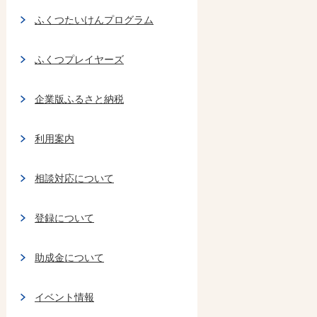
ふくつたいけんプログラム
ふくつプレイヤーズ
企業版ふるさと納税
利用案内
相談対応について
登録について
助成金について
イベント情報