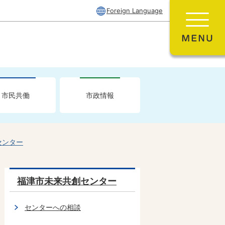
Foreign Language
市民共働
市政情報
センター
福津市未来共創センター
センターへの相談