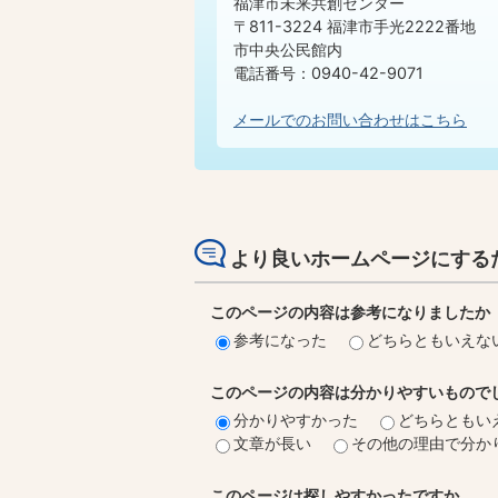
福津市未来共創センター
〒811-3224 福津市手光2222番地
市中央公民館内
電話番号：0940-42-9071
メールでのお問い合わせはこちら
より良いホームページにする
このページの内容は参考になりましたか
参考になった
どちらともいえな
このページの内容は分かりやすいもので
分かりやすかった
どちらともい
文章が長い
その他の理由で分か
このページは探しやすかったですか