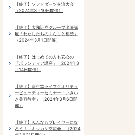
【終了】ソフトダーツ交流大会
（2024年3月10日開催）
【終了】大和証券グループ出張講
座「わたしたちのくらしと相続」
（2024年3月1日開催）
【終了】はじめての方も安心の
「ボランティア講座」（2024年3
月14日開催）
【終了】資生堂ライフクオリティ
ービューティーセミナー「いきい
き美容教室」（2024年3月6日開
催）
【終了】みんなもプレイヤーにな
ろう！「キッカケ交流会」（2024
年3月21日開催）