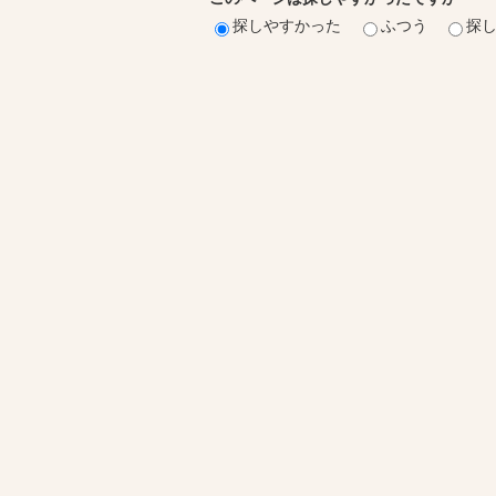
探しやすかった
ふつう
探