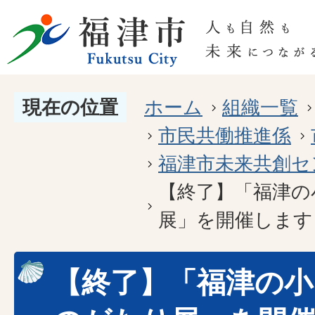
現在の位置
ホーム
組織一覧
市民共働推進係
福津市未来共創セ
【終了】「福津の
展」を開催します
【終了】「福津の小