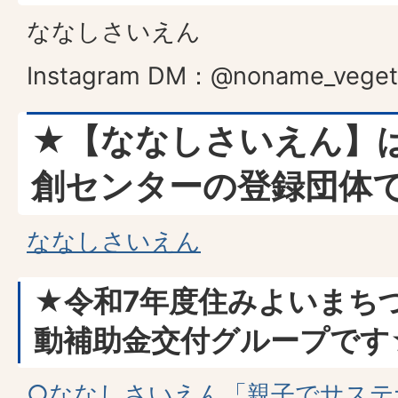
ななしさいえん
Instagram DM：@noname_veget
★【ななしさいえん】
創センターの登録団体
ななしさいえん
★令和7年度住みよいまち
動補助金交付グループです
○ななしさいえん「親子でサステ