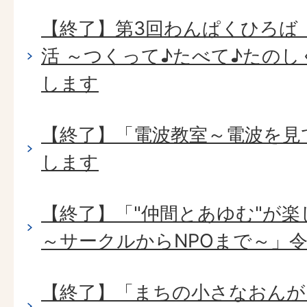
【終了】第3回わんぱくひろば「
活 ～つくって♪たべて♪たのし
します
【終了】「電波教室～電波を見
します
【終了】「"仲間とあゆむ"が
～サークルからNPOまで～」令
【終了】「まちの小さなおんが