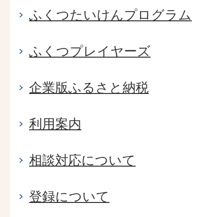
ふくつたいけんプログラム
ふくつプレイヤーズ
企業版ふるさと納税
利用案内
相談対応について
登録について