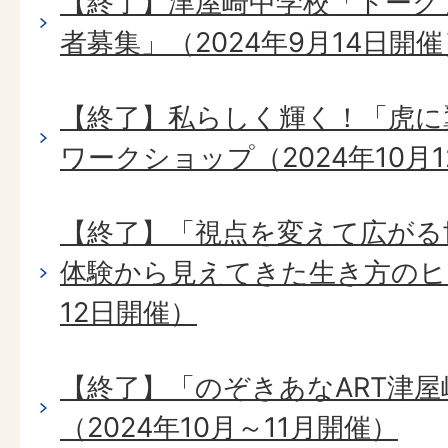
【終了】津屋崎中学校「トーク
者募集」（2024年9月14日開催
【終了】私らしく輝く！「虎に翼」ド
ワークショップ（2024年10月
【終了】「視点を変えて広がる
体験から見えてきた生き方のヒン
12日開催）
【終了】「のぞきあなART津
（2024年10月～11月開催）