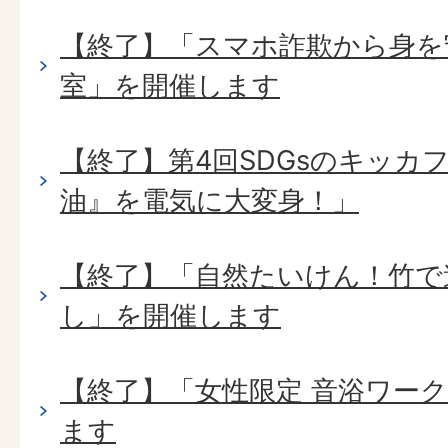
【終了】「スマホ詐欺から身を
室」を開催します
【終了】第4回SDGsのキッカ
油』を電気に大変身！」
【終了】「自然たいけん！竹で
し」を開催します
【終了】「女性限定 音浴ワー
ます