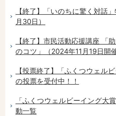
【終了】「いのちに驚く対話」特
月30日）
【終了】市民活動応援講座 「
のコツ」（2024年11月19日開
【投票終了】「ふくつウェルビ
の投票を受付中！！
「ふくつウェルビーイング大賞
動一覧