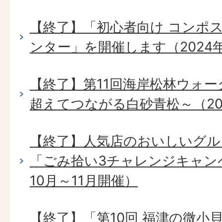
【終了】「初心者向け コンポ
ンター」を開催します（2024年
【終了】第11回海岸松林ウォーク
超えてつながる白砂青松～（202
【終了】人気店のおいしいグル
「ごみ拾い3チャレンジキャンペ
10月～11月開催）
【終了】「第10回 福津の微小