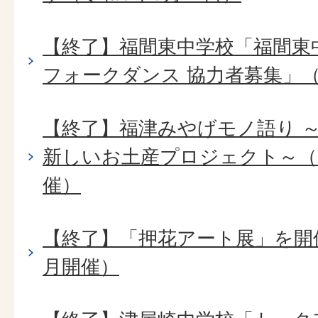
【終了】福間東中学校「福間東
フォークダンス 協力者募集」（2
【終了】福津みやげモノ語り 
新しいお土産プロジェクト～（2
催）
【終了】「押花アート展」を開催
月開催）