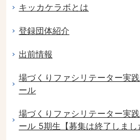
キッカケラボとは
登録団体紹介
出前情報
場づくりファシリテーター実践塾 B
ール
場づくりファシリテーター実践塾 B
ール 5期生【募集は終了しまし