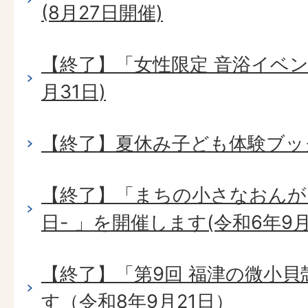
(8月27日開催)
【終了】「女性限定 音浴イベン
月31日)
【終了】夏休み子ども体験ブック
【終了】「まちの小さなおんが
日- 」を開催します(令和6年9月
【終了】「第9回 福津の微小
す（令和8年9月21日）