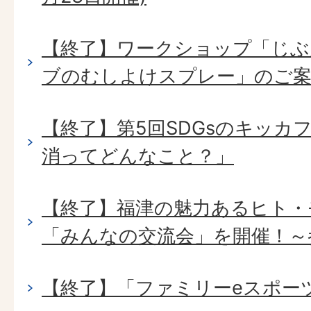
【終了】ワークショップ「じぶ
ブのむしよけスプレー」のご
【終了】第5回SDGsのキッカ
消ってどんなこと？」
【終了】福津の魅力あるヒト・
「みんなの交流会」を開催！～
【終了】「ファミリーeスポー