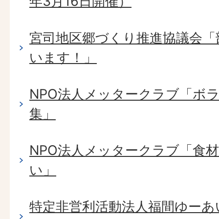
年3月16日開催）
宮司地区郷づくり推進協議会「
います！」
NPO法人メッタークラブ「ボ
集」
NPO法人メッタークラブ「食
い」
特定非営利活動法人福間ゆーあ