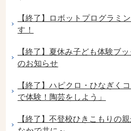
【終了】ロボットプログラミン
す！
【終了】夏休み子ども体験ブック
のお知らせ
【終了】ハピクロ・ひなぎくコ
で体験！陶芸をしよう」
【終了】不登校ひきこもりの親
なかで共に～