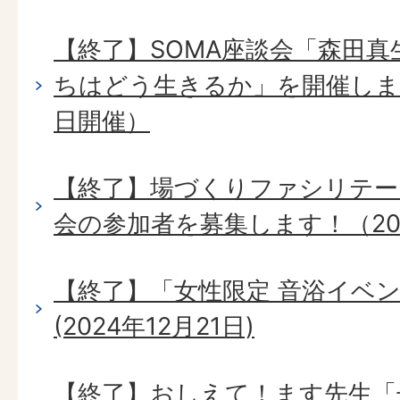
【終了】SOMA座談会「森田真
ちはどう生きるか」を開催します。
日開催）
【終了】場づくりファシリテー
会の参加者を募集します！（202
【終了】「女性限定 音浴イベ
(2024年12月21日)
【終了】おしえて！ます先生「