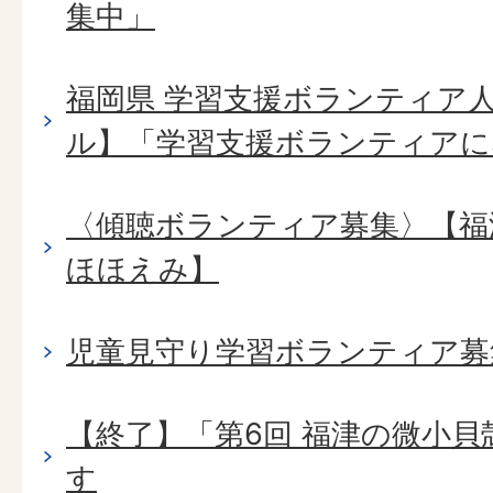
集中」
福岡県 学習支援ボランティア人
ル】「学習支援ボランティアに
〈傾聴ボランティア募集〉【福
ほほえみ】
児童見守り学習ボランティア募
【終了】「第6回 福津の微小
す