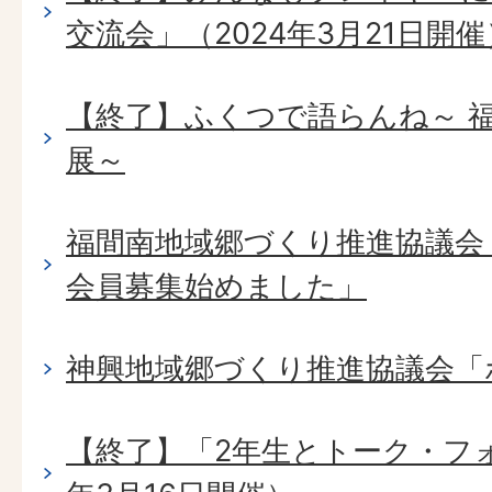
交流会」（2024年3月21日開催
【終了】ふくつで語らんね～ 
展～
福間南地域郷づくり推進協議会
会員募集始めました」
神興地域郷づくり推進協議会「
【終了】「2年生とトーク・フォ