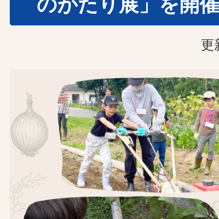
のがたり展」を開
更