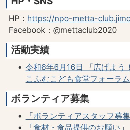
HP・SNS
HP：
https://npo-metta-club.jim
Facebook：@mettaclub2020
活動実績
令和6年6月16日 「広げよ
こふむこども食堂フォーラム
ボランティア募集
「ボランティアスタッフ募
「食材・食品提供のお願い」