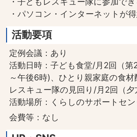
・子どもレスキュー隊に参加でき
・パソコン・インターネットが得
活動要項
定例会議：あり
活動日時：子ども食堂/月2回（第2
～午後6時)、ひとり親家庭の食材
レスキュー隊の見回り/月2回（夕
活動場所：くらしのサポートセン
会費等：なし