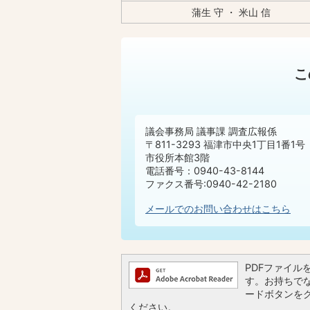
蒲生 守 ・ 米山 信
こ
議会事務局 議事課 調査広報係
〒811-3293 福津市中央1丁目1番1号
市役所本館3階
電話番号：0940-43-8144
ファクス番号:0940-42-2180
メールでのお問い合わせはこちら
PDFファイルを閲
す。お持ちでない
ードボタンを
ください。