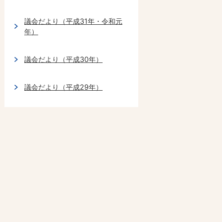
議会だより（平成31年・令和元
年）
議会だより（平成30年）
議会だより（平成29年）