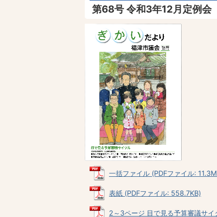
第68号 令和3年12月定例会
一括ファイル (PDFファイル: 11.3M
表紙 (PDFファイル: 558.7KB)
2～3ページ 目で見る予算審議サイクル 