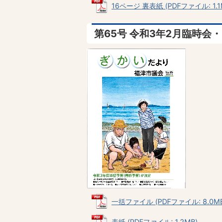
16ページ 裏表紙 (PDFファイル: 1.1
第65号 令和3年2月臨時会
一括ファイル (PDFファイル: 8.0MB
表紙 (PDFファイル: 1.2MB)