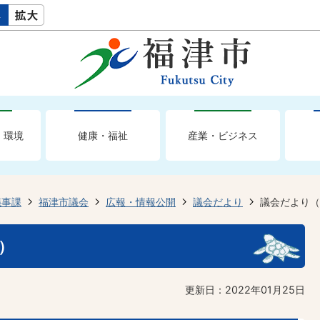
・環境
健康・福祉
産業・ビジネス
議事課
福津市議会
広報・情報公開
議会だより
議会だより（
）
更新日：2022年01月25日