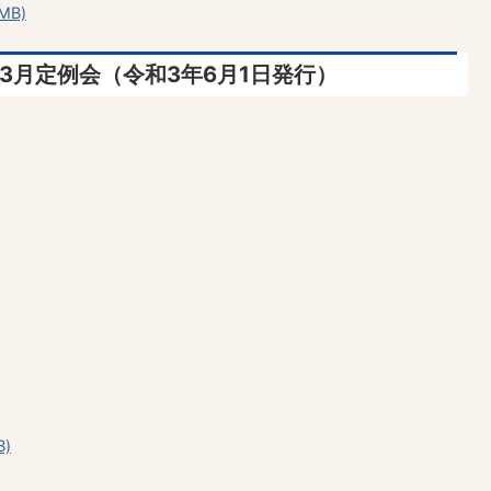
MB)
・3月定例会（令和3年6月1日発行）
)