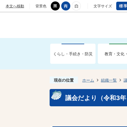
本文へ移動
背景色
文字サイズ
くらし・手続き・防災
教育・文化
現在の位置
ホーム
組織一覧
議会だより（令和3年