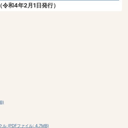
（令和4年2月1日発行）
B)
(PDFファイル: 4.7MB)