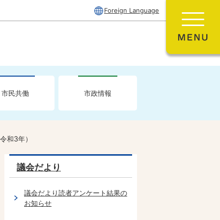
Foreign Language
市民共働
市政情報
令和3年）
議会だより
議会だより読者アンケート結果の
お知らせ