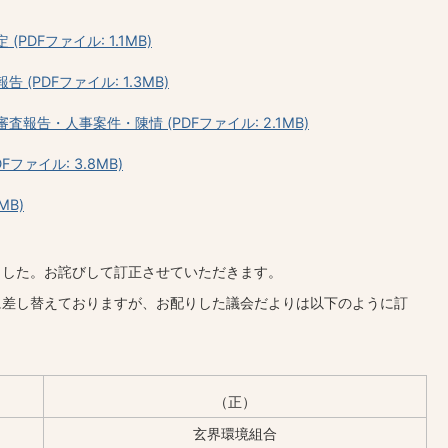
PDFファイル: 1.1MB)
(PDFファイル: 1.3MB)
報告・人事案件・陳情 (PDFファイル: 2.1MB)
ファイル: 3.8MB)
MB)
ました。お詫びして訂正させていただきます。
に差し替えておりますが、お配りした議会だよりは以下のように訂
（正）
玄界環境組合