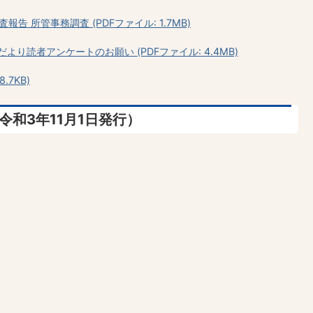
告 所管事務調査 (PDFファイル: 1.7MB)
だより読者アンケートのお願い (PDFファイル: 4.4MB)
.7KB)
令和3年11月1日発行）