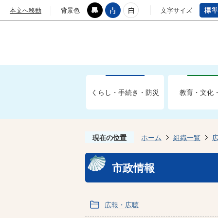
本文へ移動
背景色
文字サイズ
くらし・手続き・防災
教育・文化
現在の位置
ホーム
組織一覧
市政情報
広報・広聴