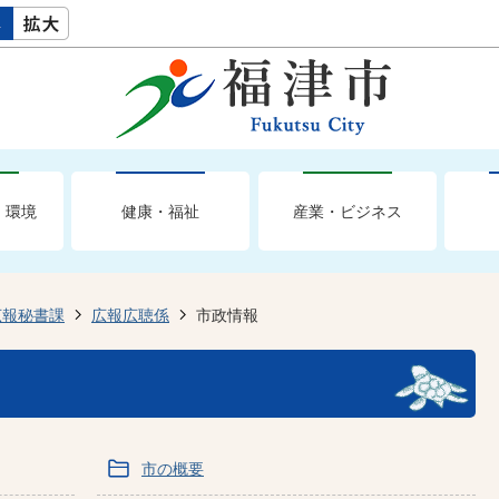
・環境
健康・福祉
産業・ビジネス
広報秘書課
広報広聴係
市政情報
市の概要