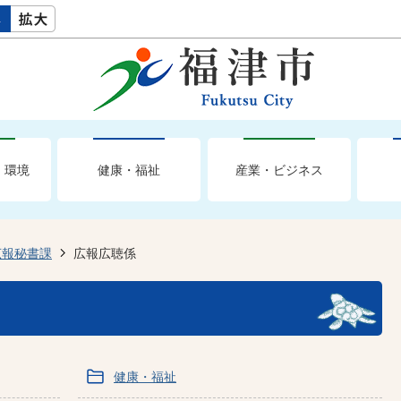
・環境
健康・福祉
産業・ビジネス
広報秘書課
広報広聴係
健康・福祉