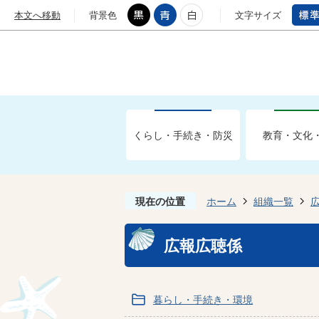
本文へ移動
背景色
文字サイズ
くらし・手続き・防災
教育・文化
現在の位置
ホーム
組織一覧
広報広聴係
暮らし・手続き・環境