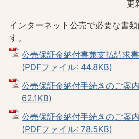
更
インターネット公売で必要な書類
す。
公売保証金納付書兼支払請求書
(PDFファイル: 44.8KB)
公売保証金納付手続きのご案内 
62.1KB)
公売保証金納付手続きのご案内
(PDFファイル: 78.5KB)