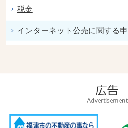
税金
インターネット公売に関する申
広
告
Advertise