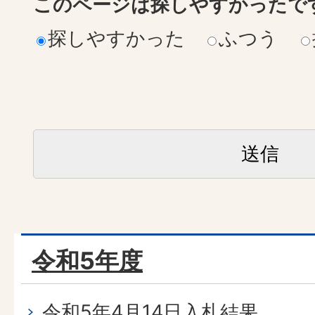
このページは探しやすかったで
探しやすかった
ふつう
令和5年度
令和5年4月14日入札結果