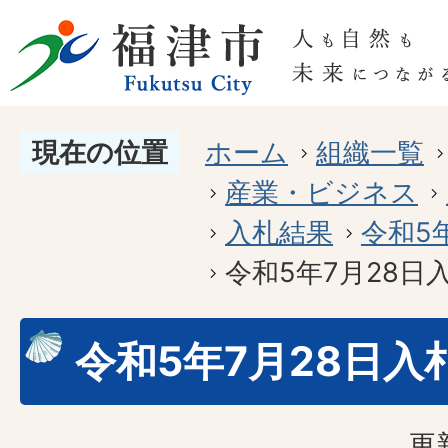
現在の位置
ホーム
組織一覧
産業・ビジネス
入札結果
令和5
令和5年7月28日
令和5年7月28日入
更