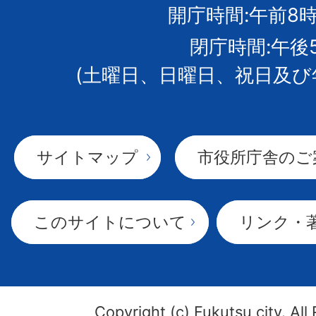
開庁時間:午前8時
章
閉庁時間:午後
(土曜日、日曜日、祝日及び
サイトマップ
市役所庁舎のご
このサイトについて
リンク・
Copyright (c) Fukutsu city. All