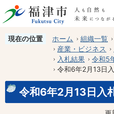
現在の位置
ホーム
組織一覧
産業・ビジネス
入札結果
令和5
令和6年2月13日
令和6年2月13日入
更