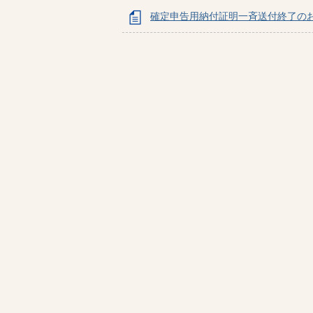
確定申告用納付証明一斉送付終了の