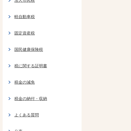
法人市民税
軽自動車税
固定資産税
国民健康保険税
税に関する証明書
税金の減免
税金の納付・収納
よくある質問