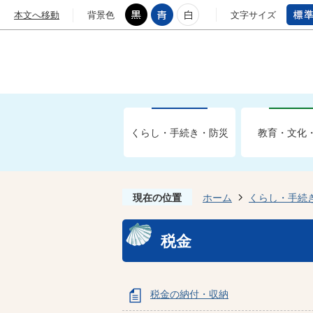
本文へ移動
背景色
文字サイズ
くらし・手続き・防災
教育・文化
現在の位置
ホーム
くらし・手続
税金
税金の納付・収納