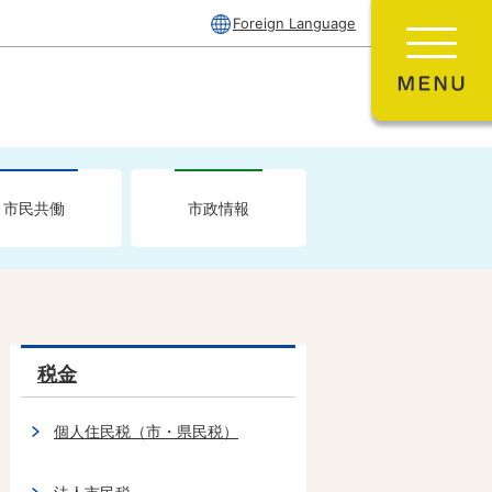
Foreign Language
市民共働
市政情報
税金
個人住民税（市・県民税）