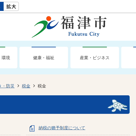
・環境
健康・福祉
産業・ビジネス
き・防災
税金
税金
納税の猶予制度について