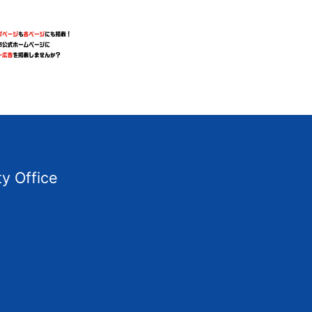
Advertisement
ty Office