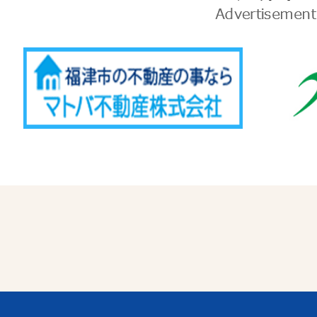
告
Advertise