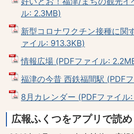
好いとお！福津/まちの観光イベ
ル: 2.3MB)
新型コロナワクチン接種に関する
ァイル: 913.3KB)
情報広場 (PDFファイル: 2.2M
福津の今昔 西鉄福間駅 (PDFファ
8月カレンダー (PDFファイル: 3
広報ふくつをアプリで読め