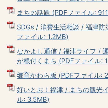
まちの話題 (PDFファイル: 911.
SDGs / 消費生活相談 / 福津防
ファイル: 1.2MB)
なかよし通信 / 福津ライフ / 
が根付くまち (PDFファイル: 1.
郷育かわら版 (PDFファイル: 2.
好いとお！福津 / まちの観光イ
ル: 3.5MB)