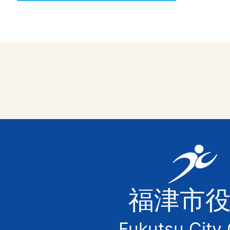
福
津
福津市
市
Fukutsu City 