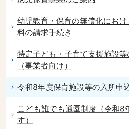
幼児教育・保育の無償化におけ
料の請求手続き
特定子ども・子育て支援施設等
（事業者向け）
令和8年度保育施設等の入所申
こども誰でも通園制度（令和8
す）