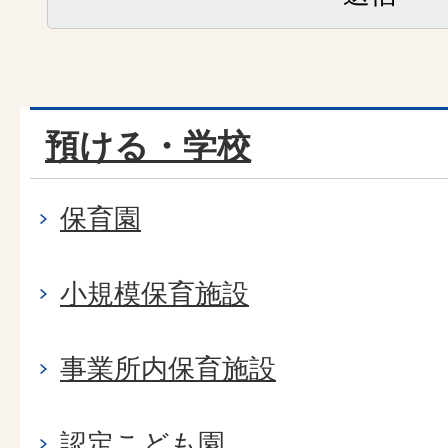
預ける・学校
保育園
小規模保育施設
事業所内保育施設
認定こども園