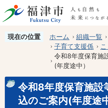
現在の位置
ホーム
組織一覧
子育て支援係
こ
令和8年度保育施
(年度途中）
令和8年度保育施設
込のご案内(年度途