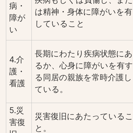
病・
は精神・身体に障がいを有
障が
していること
い
長期にわたり疾病状態にあ
4.介
るか、心身に障がいを有す
護・
る同居の親族を常時介護し
看護
ている。
5.災
災害復旧にあたっている
害復
と。