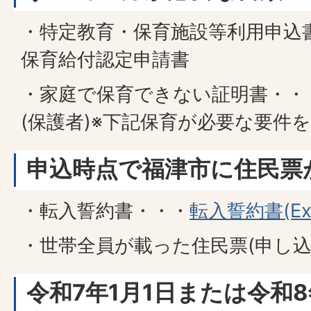
・特定教育・保育施設等利用申込書
保育給付認定申請書
・家庭で保育できない証明書・・
(保護者)※下記保育が必要な要件
申込時点で福津市に住民票
・転入誓約書・・・
転入誓約書(Exc
・世帯全員が載った住民票(申し込
令和7年1月1日または令和8