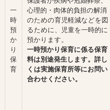
保護者が疾病や冠婚葬祭、
一
心理的・肉体的負担の解消
時
のための育児軽減などを図
預
るために、児童を一時的に
か
預かります。
り
一時預かり保育に係る保育
保
料は別途発生します。詳し
育
くは実施保育所等にお問い
合わせください。