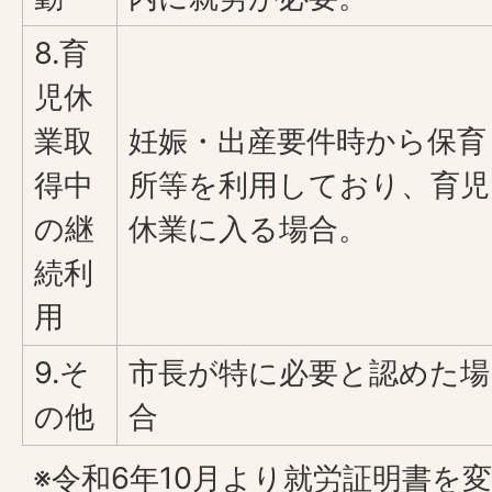
8.育
児休
業取
妊娠・出産要件時から保育
得中
所等を利用しており、育児
の継
休業に入る場合。
続利
用
9.そ
市長が特に必要と認めた場
の他
合
※令和6年10月より就労証明書を