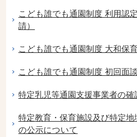
こども誰でも通園制度 利用認
請）
こども誰でも通園制度 大和保
こども誰でも通園制度 初回面
特定乳児等通園支援事業者の確
特定教育・保育施設及び特定地
の公示について