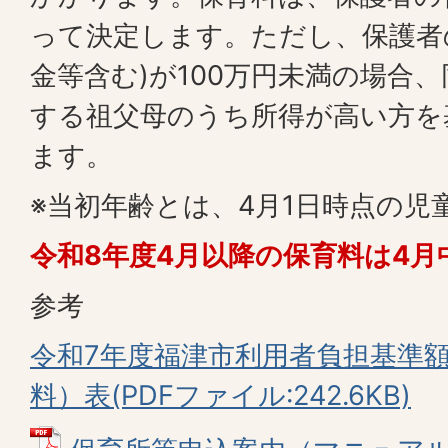
って決定します。ただし、保護者
金等含む)が100万円未満の場合、
する祖父母のうち所得が高い方を
ます。
※当初年齢とは、4月1日時点の児
令和8年度4月以降の保育料は4
参考
令和7年度福津市利用者負担基準
料）表(PDFファイル:242.6KB)