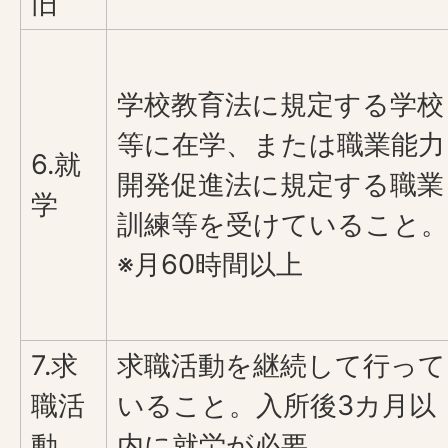
旧
学校教育法に規定する学校
等に在学、または職業能力
6.就
開発促進法に規定する職業
学
訓練等を受けていること。
※月60時間以上
7.求
求職活動を継続して行って
職活
いること。入所後3カ月以
動
内に就労が必要。