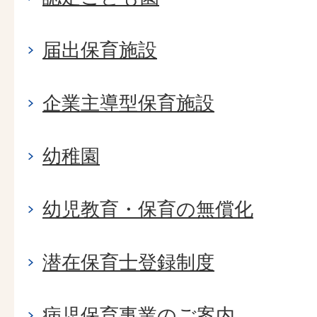
届出保育施設
企業主導型保育施設
幼稚園
幼児教育・保育の無償化
潜在保育士登録制度
病児保育事業のご案内