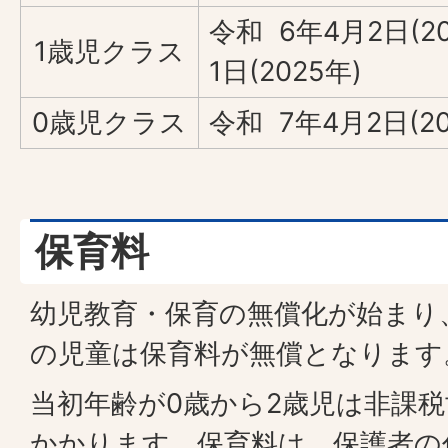
令和 6年4月2日(2
1歳児クラス
1日(2025年)
0歳児クラス
令和 7年4月2日(2
保育料
幼児教育・保育の無償化が始まり
の児童は保育料が無償となります
当初年齢が0歳から2歳児は非課
かかります。保育料は、保護者の