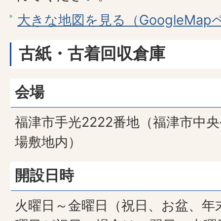
大きな地図を見る（GoogleMa
古紙・古着回収倉庫
会場
福津市手光2222番地（福津市中
場敷地内）
開設日時
火曜日～金曜日（祝日、お盆、年