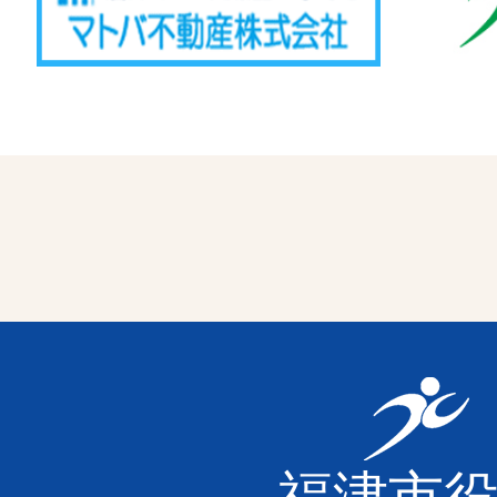
福
津
福津市