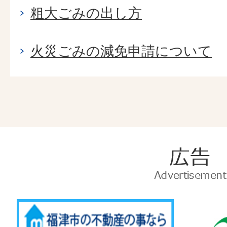
粗大ごみの出し方
火災ごみの減免申請について
広
告
Advertise