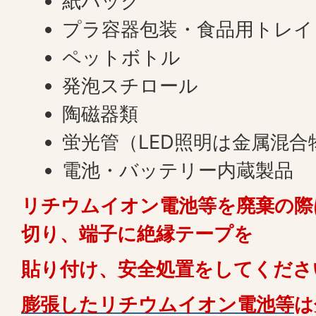
紙パック
プラ容器包装・食品用トレイ
ペットボトル
発泡スチロール
陶磁器類
蛍光管（LED照明は金属混合
電池・バッテリー内蔵製品
リチウムイオン電池等を廃棄の際
切り、端子に絶縁テープを
貼り付け、安全処置をしてくださ
膨張したリチウムイオン電池等
は