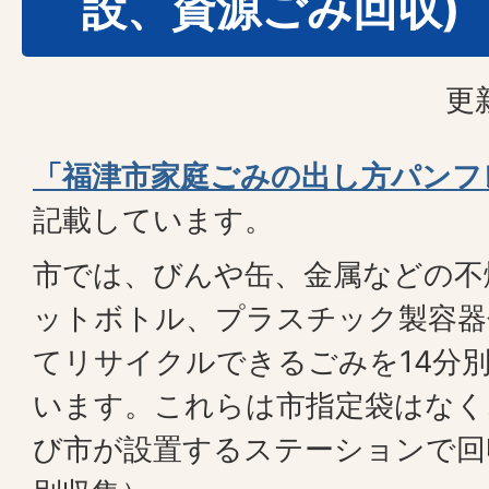
設、資源ごみ回収)
更
「福津市家庭ごみの出し方パンフ
記載しています。
市では、びんや缶、金属などの不
ットボトル、プラスチック製容器
てリサイクルできるごみを14分
います。これらは市指定袋はなく
び市が設置するステーションで回