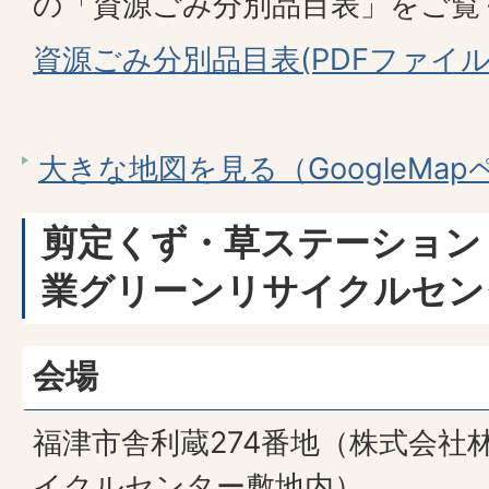
の「資源ごみ分別品目表」をご覧
資源ごみ分別品目表(PDFファイル:1
大きな地図を見る（GoogleMa
剪定くず・草ステーション
業グリーンリサイクルセン
会場
福津市舎利蔵274番地（株式会社
イクルセンター敷地内）