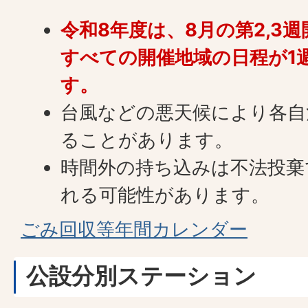
令和8年度は、8月の第2,3
すべての開催地域の日程が1
す。
台風などの悪天候により各自
ることがあります。
時間外の持ち込みは不法投棄
れる可能性があります。
ごみ回収等年間カレンダー
公設分別ステーション