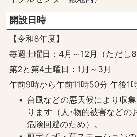
開設日時
【令和8年度】
毎週土曜日：4月～12月（ただし8
第2と第4土曜日：1月～3月
午前9時から午前11時50分 午後1
台風などの悪天候により収集
ります（人･物的被害などの
危険回避のため）。
剪定くず・草ステーションの