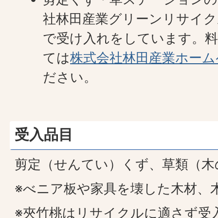
社林田産業グリーンリサイク
で受け入れをしています。料
ては
株式会社林田産業ホーム
ださい。
受入品目
剪定（せんてい）くず、草類（木
※べニア板や家具を壊した木材、
※夾竹桃はリサイクルに適さず受