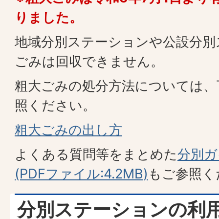
りました。
地域分別ステーションや公設分別
ごみは回収できません。
粗大ごみの処分方法については、
照ください。
粗大ごみの出し方
よくある質問等をまとめた
分別ガ
(PDFファイル:4.2MB)
もご参照く
分別ステーションの利