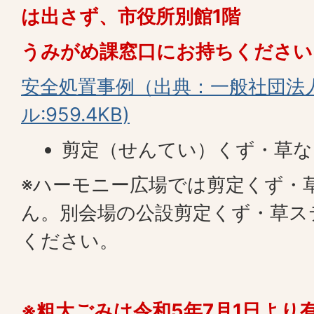
は出さず、市役所別館1階
うみがめ課窓口にお持ちください
安全処置事例（出典：一般社団法人J
ル:959.4KB)
剪定（せんてい）くず・草な
※ハーモニー広場では剪定くず・
ん。別会場の公設剪定くず・草ス
ください。
※粗大ごみは令和5年7月1日より