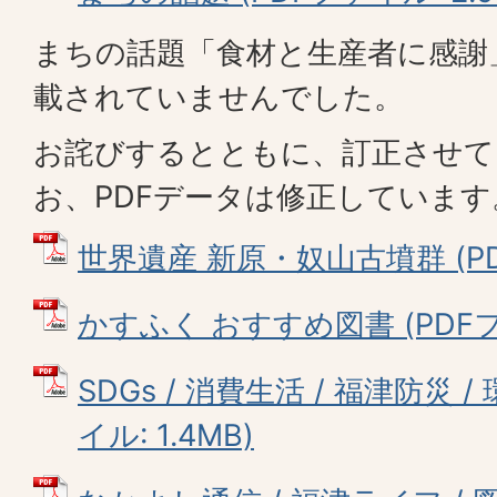
まちの話題「食材と生産者に感謝
載されていませんでした。
お詫びするとともに、訂正させて
お、PDFデータは修正しています
世界遺産 新原・奴山古墳群 (PDF
かすふく おすすめ図書 (PDFファ
SDGs / 消費生活 / 福津防災 
イル: 1.4MB)