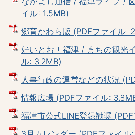
なかよし通信 / 福津ライフ / 図
イル: 1.5MB)
郷育かわら版 (PDFファイル: 2.
好いとお！福津 / まちの観光イ
ル: 3.2MB)
人事行政の運営などの状況 (PDFフ
情報広場 (PDFファイル: 3.8M
福津市公式LINE登録勧奨 (PDFフ
3月カレンダー (PDFファイル: 8