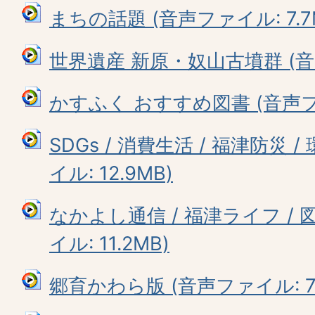
まちの話題 (音声ファイル: 7.7
世界遺産 新原・奴山古墳群 (音声
かすふく おすすめ図書 (音声ファ
SDGs / 消費生活 / 福津防災 
イル: 12.9MB)
なかよし通信 / 福津ライフ / 図
イル: 11.2MB)
郷育かわら版 (音声ファイル: 7.