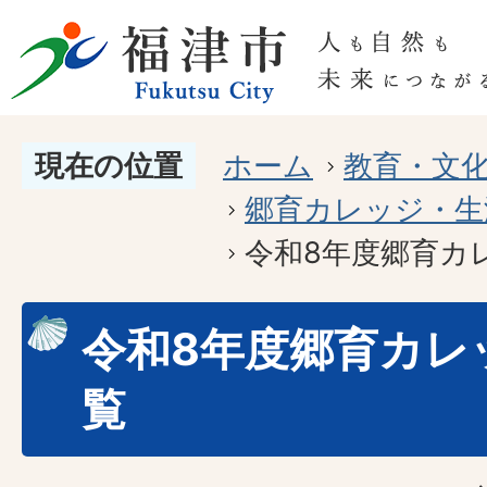
現在の位置
ホーム
教育・文
郷育カレッジ・生
令和8年度郷育カ
令和8年度郷育カレ
覧