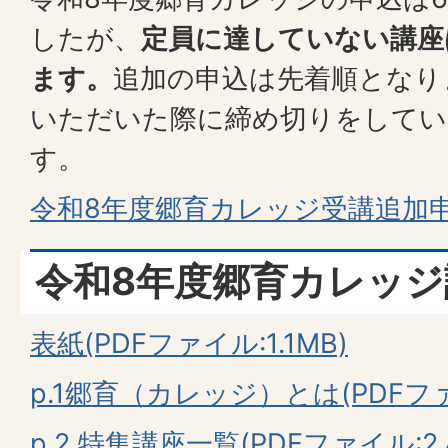
したが、
定員に達していない講座
ます。
追加の申込は先着順となり
いただいた際に締め切りをしてい
す。
令和8年度郷育カレッジ受講追加
令和8年度郷育カレッジ
表紙(PDFファイル:1.1MB)
p.1郷育（カレッジ）とは(PDFファイ
p.2 特集講座一覧(PDFファイル:2.