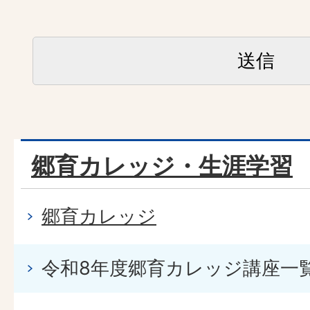
郷育カレッジ・生涯学習
郷育カレッジ
令和8年度郷育カレッジ講座一