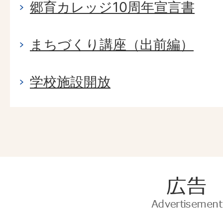
郷育カレッジ10周年宣言書
まちづくり講座（出前編）
学校施設開放
広
告
Advertise