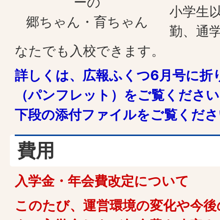
ーの
小学生
郷ちゃん・育ちゃん
勤、通
なたでも入校できます。
詳しくは、広報ふくつ6月号に折
（パンフレット）をご覧ください
下段の添付ファイルをご覧くださ
費用
入学金・年会費改定について
このたび、運営環境の変化や今後