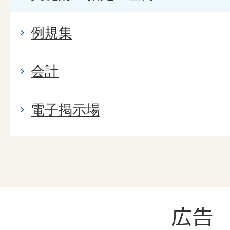
例規集
会計
電子掲示場
広