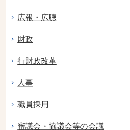
広報・広聴
財政
行財政改革
人事
職員採用
審議会・協議会等の会議