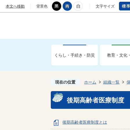
本文へ移動
背景色
文字サイズ
くらし・手続き・防災
教育・文化
現在の位置
ホーム
組織一覧
後期高齢者医療制度
後期高齢者医療制度とは