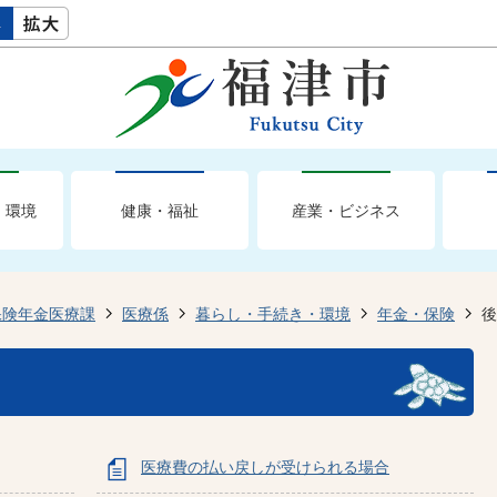
・環境
健康・福祉
産業・ビジネス
保険年金医療課
医療係
暮らし・手続き・環境
年金・保険
後
医療費の払い戻しが受けられる場合