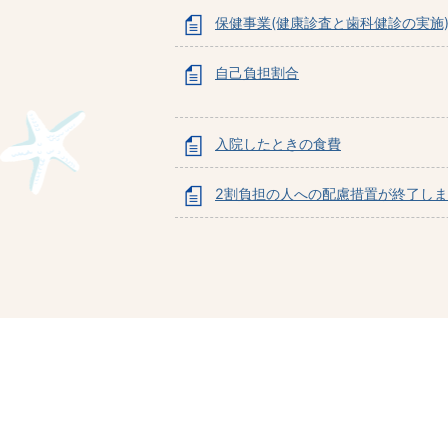
保健事業(健康診査と歯科健診の実施
自己負担割合
入院したときの食費
2割負担の人への配慮措置が終了し