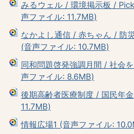
みるウェル / 環境掲示板 / Pickup
声ファイル: 11.7MB)
なかよし通信 / 赤ちゃん / 防災
(音声ファイル: 10.7MB)
同和問題啓発強調月間 / 社会
声ファイル: 8.6MB)
後期高齢者医療制度 / 国民年金
11.7MB)
情報広場1 (音声ファイル: 10.0