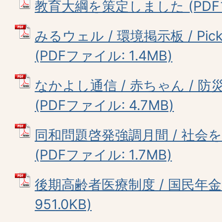
教育大綱を策定しました (PDFファ
みるウェル / 環境掲示板 / Picku
(PDFファイル: 1.4MB)
なかよし通信 / 赤ちゃん / 防災
(PDFファイル: 4.7MB)
同和問題啓発強調月間 / 社会
(PDFファイル: 1.7MB)
後期高齢者医療制度 / 国民年金 
951.0KB)