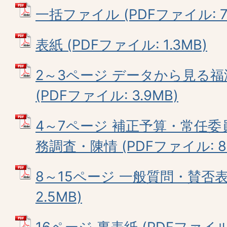
一括ファイル (PDFファイル: 7.
表紙 (PDFファイル: 1.3MB)
2～3ページ データから見る
(PDFファイル: 3.9MB)
4～7ページ 補正予算・常任
務調査・陳情 (PDFファイル: 80
8～15ページ 一般質問・賛否表 
2.5MB)