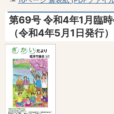
16ページ 裏表紙 (PDFファイル: 
第69号 令和4年1月臨
（令和4年5月1日発行）