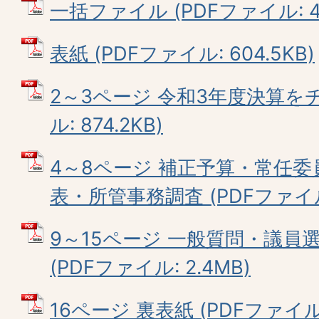
一括ファイル (PDFファイル: 4.
表紙 (PDFファイル: 604.5KB)
2～3ページ 令和3年度決算をチ
ル: 874.2KB)
4～8ページ 補正予算・常任
表・所管事務調査 (PDFファイル:
9～15ページ 一般質問・議員
(PDFファイル: 2.4MB)
16ページ 裏表紙 (PDFファイル: 