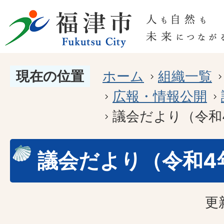
現在の位置
ホーム
組織一覧
広報・情報公開
議会だより（令和
議会だより（令和4
更