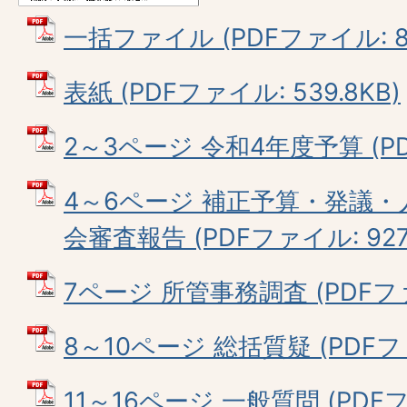
一括ファイル (PDFファイル: 8.
表紙 (PDFファイル: 539.8KB)
2～3ページ 令和4年度予算 (PDF
4～6ページ 補正予算・発議
会審査報告 (PDFファイル: 927.
7ページ 所管事務調査 (PDFファイ
8～10ページ 総括質疑 (PDFファ
11～16ページ 一般質問 (PDFフ