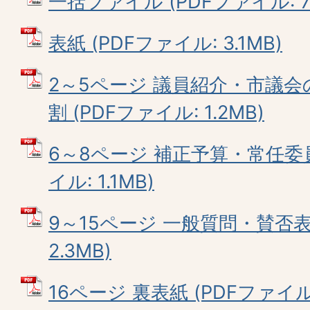
一括ファイル (PDFファイル: 7.
表紙 (PDFファイル: 3.1MB)
2～5ページ 議員紹介・市議
割 (PDFファイル: 1.2MB)
6～8ページ 補正予算・常任委員
イル: 1.1MB)
9～15ページ 一般質問・賛否表 
2.3MB)
16ページ 裏表紙 (PDFファイル: 