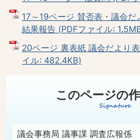
17～19ページ 賛否表・議会
結果報告 (PDFファイル: 1.5MB
20ページ 裏表紙 議会だより表
イル: 482.4KB)
このページの作
議会事務局 議事課 調査広報係