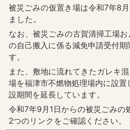
被災ごみの仮置き場は令和7年8月
ました。
なお、被災ごみの古賀清掃工場お
の自己搬入に係る減免申請受付期
す。
また、敷地に流れてきたガレキ混
場を福津市不燃物処理場内に設置
設期間を延長しています。
令和7年9月1日からの被災ごみの
2つのリンクをご確認ください。