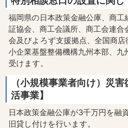
特別相談窓口の設置に関し
福岡県の日本政策金融公庫、商工
証協会、商工会議所、商工会連合
会及びよろず支援拠点、全国商店
小企業基盤整備機構九州本部、九
受けます。
（小規模事業者向け）災害
活事業】
日本政策金融公庫が3千万円を融
旧貸し付けを行います。