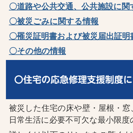
〇道路や公共交通、公共施設に関
〇被災ごみに関する情報
〇罹災証明書および被災届出証明
〇その他の情報
被災した住宅の床や壁・屋根・窓
日常生活に必要不可欠な最小限度