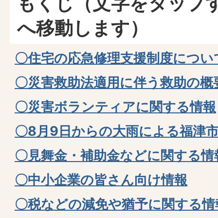
もくじ（文字をタップ
へ移動します）
〇住宅の応急修理支援制度につい
〇災害救助法適用に伴う救助の概
〇災害ボランティアに関する情報
〇8月9日からの大雨による福津
〇見舞金・補助金などに関する情
〇中小企業の皆さん向け情報
〇税などの減免や猶予に関する情