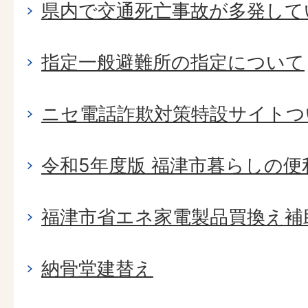
県内で交通死亡事故が多発して
指定一般避難所の指定について
ニセ電話詐欺対策特設サイトつ
令和5年度版 福津市暮らしの
福津市省エネ家電製品買換え補
納骨堂建替え