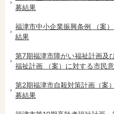
募結果
福津市中小企業振興条例 （案
結果
第7期福津市障がい福祉計画及
福祉計画 （案）に対する市民
第2期福津市自殺対策計画（案
募結果