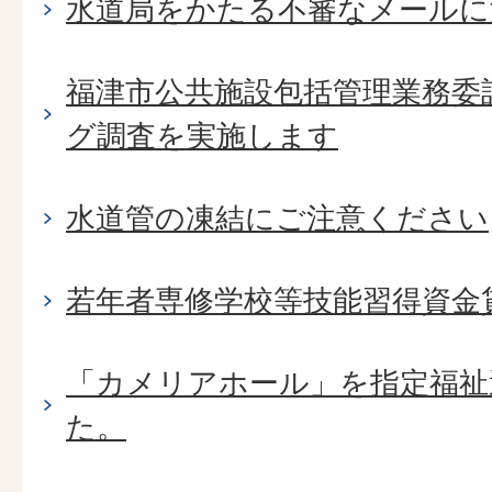
水道局をかたる不審なメールに
福津市公共施設包括管理業務委
グ調査を実施します
水道管の凍結にご注意ください
若年者専修学校等技能習得資金
「カメリアホール」を指定福祉
た。