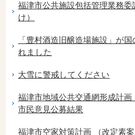
福津市公共施設包括管理業務委
け）
「豊村酒造旧醸造場施設」が国
れました
大雪に警戒してください
福津市地域公共交通網形成計画
市民意見公募結果
福津市空家対策計画 （改定素