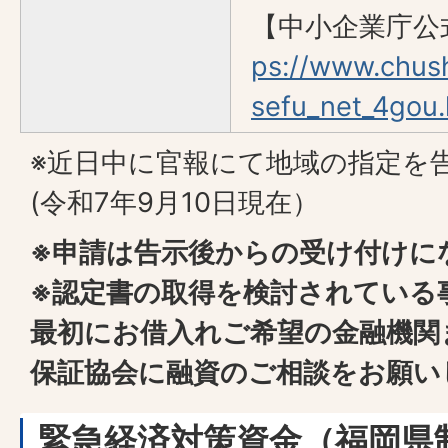
【中小企業庁公
ps://www.chush
sefu_net_4gou.
※近日中に官報にて地域の指定を
(令和7年9月10日現在）
※申請は告示後からの受け付けに
※認定書の取得を検討されている
最初にお借入れご希望の金融機関
保証協会に融資のご相談をお願い
緊急経済対策資金（福岡県