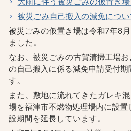
大雨に伴う被災ごみの仮置き場
被災ごみ自己搬入の減免につい
被災ごみの仮置き場は令和7年8月
ました。
なお、被災ごみの古賀清掃工場お
の自己搬入に係る減免申請受付期
す。
また、敷地に流れてきたガレキ混
場を福津市不燃物処理場内に設置
設期間を延長しています。