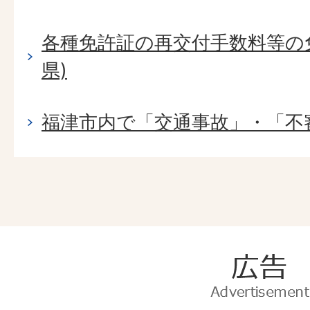
各種免許証の再交付手数料等の
県)
福津市内で「交通事故」・「不
広
告