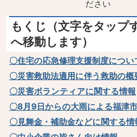
ださい
もくじ（文字をタップ
へ移動します）
〇住宅の応急修理支援制度につい
〇災害救助法適用に伴う救助の概
〇災害ボランティアに関する情報
〇8月9日からの大雨による福津
〇見舞金・補助金などに関する情