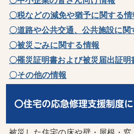
〇中小企業の皆さん向け情報
〇税などの減免や猶予に関する情
〇道路や公共交通、公共施設に関
〇被災ごみに関する情報
〇罹災証明書および被災届出証明
〇その他の情報
被災した住宅の床や壁・屋根・窓