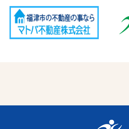
Advertise
福