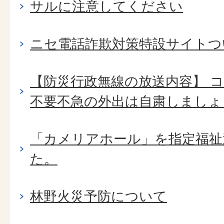
サルに注意してください
ニセ電話詐欺対策特設サイトつ
【防災行政無線の放送内容】 
不要不急の外出は自粛しましょ
「カメリアホール」を指定福祉
た。
林野火災予防について