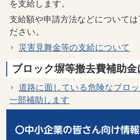
を支給します。
支給額や申請方法などについては
ださい。
災害見舞金等の支給について
ブロック塀等撤去費補助金
道路に面している危険なブロッ
一部補助します