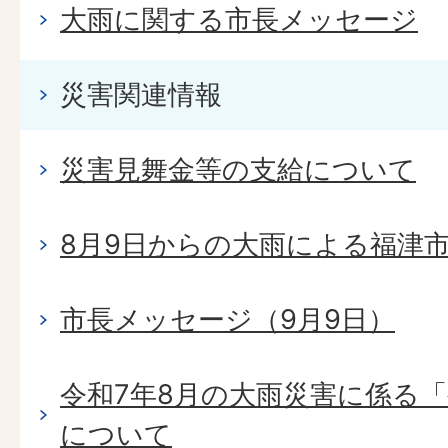
大雨に関する市長メッセージ
災害関連情報
災害見舞金等の支給について
8月9日からの大雨による福津
市長メッセージ（9月9日）
令和7年8月の大雨災害に係る
について