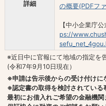
詳細
の概要(PDFファイ
【中小企業庁公
ps://www.chush
sefu_net_4gou.
※近日中に官報にて地域の指定を
(令和7年9月10日現在）
※申請は告示後からの受け付けに
※認定書の取得を検討されている
最初にお借入れご希望の金融機関