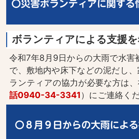
ボランティアによる支援を
令和7年8月9日からの大雨で水害
で、敷地内や床下などの泥だし、
ランティアの協力が必要な方は、
話0940-34-3341
）にご連絡く