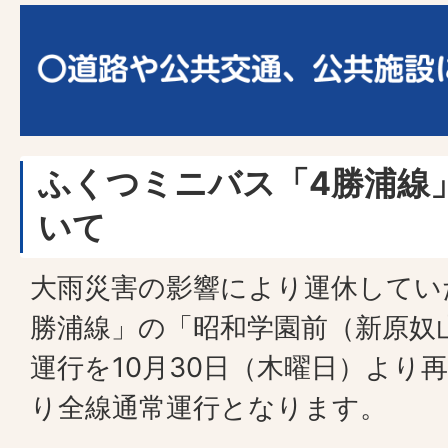
ふくつミニバス「4勝浦線
いて
大雨災害の影響により運休してい
勝浦線」の「昭和学園前（新原奴
運行を10月30日（木曜日）より
り全線通常運行となります。