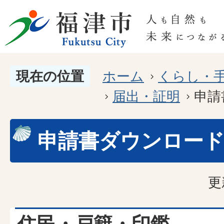
現在の位置
ホーム
くらし・
届出・証明
申請
申請書ダウンロー
更
住民・戸籍・印鑑