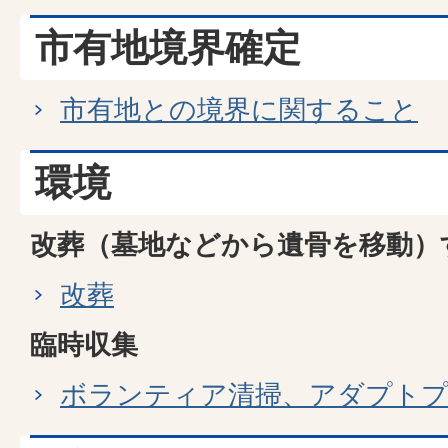
市有地境界確定
市有地との境界に関すること
環境
改葬（墓地などから遺骨を移動）
改葬
臨時収集
ボランティア清掃、アダプト