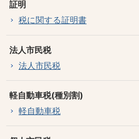
証明
税に関する証明書
法人市民税
法人市民税
軽自動車税(種別割)
軽自動車税