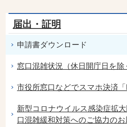
届出・証明
申請書ダウンロード
窓口混雑状況（休日開庁日を除
市役所窓口などでスマホ決済「P
新型コロナウイルス感染症拡大
口混雑緩和対策へのご協力のお