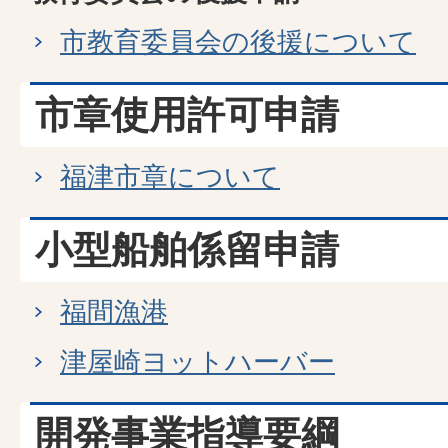
市教育委員会の後援について
市章使用許可申請
福津市章について
小型船舶係留申請
福間漁港
津屋崎ヨットハーバー
開発事業指導要綱